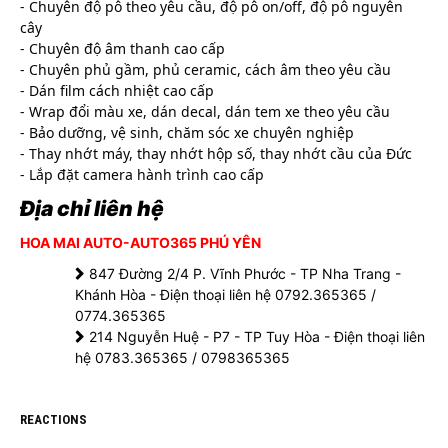
- Chuyên độ pô theo yêu cầu, độ pô on/off, độ pô nguyên 
cây
- Chuyên độ âm thanh cao cấp
- Chuyên phủ gầm, phủ ceramic, cách âm theo yêu cầu
- Dán film cách nhiệt cao cấp
- Wrap đổi màu xe, dán decal, dán tem xe theo yêu cầu
- Bảo dưỡng, vệ sinh, chăm sóc xe chuyên nghiệp
- Thay nhớt máy, thay nhớt hộp số, thay nhớt cầu của Đức
- Lắp đặt camera hành trình cao cấp
Địa chỉ liên hệ
HOA MAI AUTO-AUTO365 PHÚ YÊN
847 Đường 2/4 P. Vĩnh Phước - TP Nha Trang -
Khánh Hòa - Điện thoại liên hệ 0792.365365 /
0774.365365
214 Nguyễn Huệ - P7 - TP Tuy Hòa - Điện thoại liên
hệ 0783.365365 / 0798365365
REACTIONS