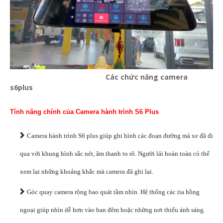
Các chức năng camera
s6plus
Tính năng chính của Camera hành trình S6 Plus
Camera hành trình S6 plus giúp ghi hình các đoạn đường mà xe đã đi
qua với khung hình sắc nét, âm thanh to rõ. Người lái hoàn toàn có thể
xem lại những khoảng khắc mà camera đã ghi lại.
Góc quay camera rộng bao quát tầm nhìn. Hệ thống các tia hồng
ngoại giúp nhìn dễ hơn vào ban đêm hoặc những nơi thiếu ánh sáng.