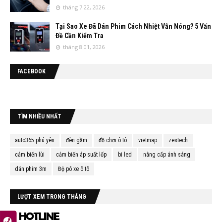
tháng 7 22, 2026
Tại Sao Xe Đã Dán Phim Cách Nhiệt Vẫn Nóng? 5 Vấn
Đề Cần Kiểm Tra
tháng 8 01, 2026
FACEBOOK
TÌM NHIỀU NHẤT
auto365 phú yên
đèn gầm
đồ chơi ô tô
vietmap
zestech
cảm biến lùi
cảm biến áp suất lốp
bi led
nâng cấp ánh sáng
dán phim 3m
Độ pô xe ô tô
LƯỢT XEM TRONG THÁNG