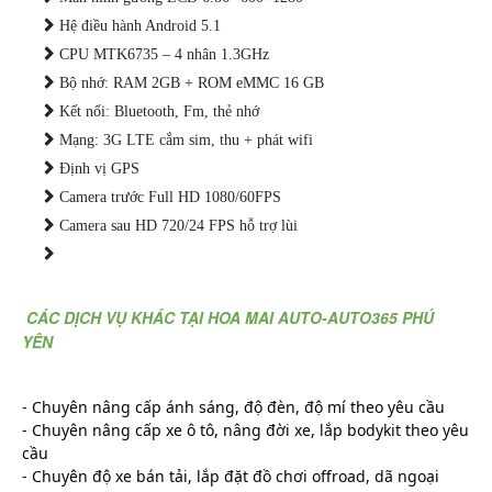
Hệ điều hành Android 5.1
CPU MTK6735 – 4 nhân 1.3GHz
Bộ nhớ: RAM 2GB + ROM eMMC 16 GB
Kết nối: Bluetooth, Fm, thẻ nhớ
Mạng: 3G LTE cắm sim, thu + phát wifi
Định vị GPS
Camera trước Full HD 1080/60FPS
Camera sau HD 720/24 FPS hỗ trợ lùi
CÁC DỊCH VỤ KHÁC TẠI HOA MAI AUTO-AUTO365 PHÚ
YÊN
- Chuyên nâng cấp ánh sáng, độ đèn, độ mí theo yêu cầu
- Chuyên nâng cấp xe ô tô, nâng đời xe, lắp bodykit theo yêu 
cầu
- Chuyên độ xe bán tải, lắp đặt đồ chơi offroad, dã ngoại