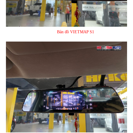
Bản đồ VIETMAP S1