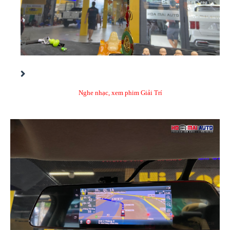
Nghe nhạc, xem phim Giải Trí