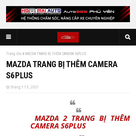
Trang chủ
MAZDA TRANG BỊ THÊM CAMERA S6PLUS
MAZDA TRANG BỊ THÊM CAMERA
S6PLUS
tháng 1 13, 2021
MAZDA 2 TRANG BỊ THÊM
CAMERA S6PLUS