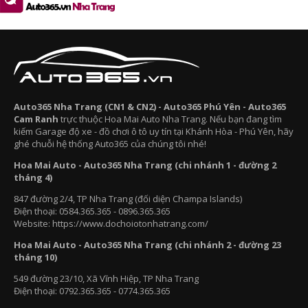
2
2
4
9
0
7
Auto365 Nha Trang (CN1 & CN2) - Auto365 Phú Yên - Auto365
Cam Ranh
trực thuộc Hoa Mai Auto Nha Trang. Nếu bạn đang tìm
kiếm Garage độ xe - đồ chơi ô tô uy tín tại Khánh Hòa - Phú Yên, hãy
ghé chuỗi hệ thống Auto365 của chúng tôi nhé!
Hoa Mai Auto - Auto365 Nha Trang (chi nhánh 1 - đường 2
tháng 4)
847 đường 2/4, TP Nha Trang (đối diện Champa Islands)
Điện thoại: 0584.365.365 - 0896.365.365
Website: https://www.dochoiotonhatrang.com/
Hoa Mai Auto - Auto365 Nha Trang (chi nhánh 2 - đường 23
tháng 10)
549 đường 23/10, Xã Vĩnh Hiệp, TP Nha Trang
Điện thoại: 0792.365.365 - 0774.365.365