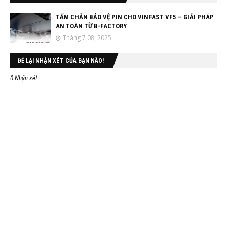
TẤM CHẮN BẢO VỆ PIN CHO VINFAST VF5 – GIẢI PHÁP
AN TOÀN TỪ B-FACTORY
Tháng 7 08, 2025
ĐỂ LẠI NHẬN XÉT CỦA BẠN NÀO!
0 Nhận xét