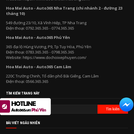
Hoa Mai Auto - Auto365 Nha Trang (chi nhánh 2 - đường 23
tháng 10)
549 đường 23/10, Xã Vĩnh Hiệp, TP Nha Trang
Điện thoại: 0792.365.365 - 0774.365.365
Hoa Mai Auto - Auto365 Phú Yên
365 đại lộ Hùng Vương, P9, Tp Tuy Hòa, Phú Yên
Điện thoại: 0783.365.365 - 0798.365.365
Website: https://www.dochoixephuyen.com/
Hoa Mai Auto - Auto365 Cam Lâm
220C Trường Chinh, Tổ dân phố Bãi Giếng, Cam Lâm
Điện thoại: 0566.365.365
TÌM KIẾM TRANG NÀY
BÀI VIẾT NGẪU NHIÊN