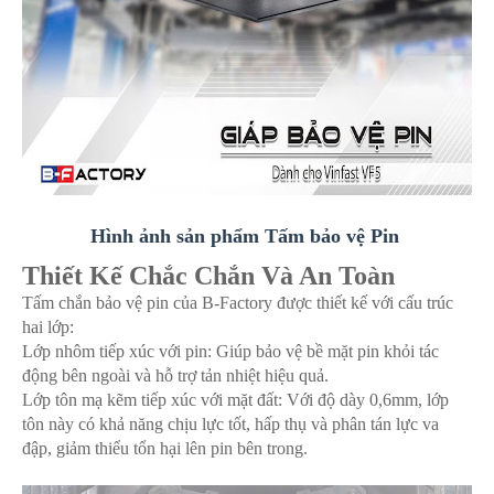
Hình ảnh sản phẩm Tấm bảo vệ Pin
Thiết Kế Chắc Chắn Và An Toàn
Tấm chắn bảo vệ pin của B-Factory được thiết kế với cấu trúc
hai lớp:​
Lớp nhôm tiếp xúc với pin: Giúp bảo vệ bề mặt pin khỏi tác
động bên ngoài và hỗ trợ tản nhiệt hiệu quả.​
Lớp tôn mạ kẽm tiếp xúc với mặt đất: Với độ dày 0,6mm, lớp
tôn này có khả năng chịu lực tốt, hấp thụ và phân tán lực va
đập, giảm thiểu tổn hại lên pin bên trong.