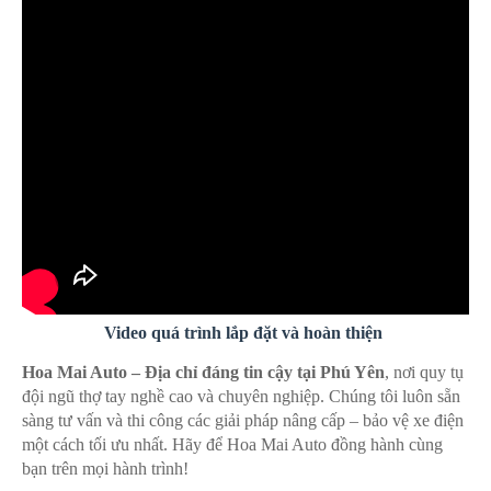
Video quá trình lắp đặt và hoàn thiện
Hoa Mai Auto – Địa chỉ đáng tin cậy tại Phú Yên
, nơi quy tụ
đội ngũ thợ tay nghề cao và chuyên nghiệp. Chúng tôi luôn sẵn
sàng tư vấn và thi công các giải pháp nâng cấp – bảo vệ xe điện
một cách tối ưu nhất. Hãy để Hoa Mai Auto đồng hành cùng
bạn trên mọi hành trình!