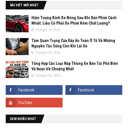
BÀI VIẾT MỚI NHẤT
Hiện Tượng Kính Xe Nóng Sau Khi Dán Phim Cách
Nhiệt: Liệu Có Phải Do Phim Kém Chất Lượng?
Tháng 8 10, 2026
Tầm Quan Trọng Của Dây An Toàn Ô Tô Và Những
Nguyên Tắc Sống Còn Khi Lái Xe
Tháng 8 09, 2026
Tổng Hợp Các Loại Nắp Thùng Xe Bán Tải Phổ Biến
Và Được Ưa Chuộng Nhất
Tháng 8 08, 2026
XEM NHIỀU NHẤT