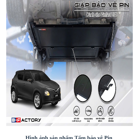
Hình ảnh sản phẩm Tấm bảo vệ Pin