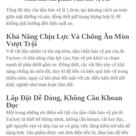
Tổng độ dày của tấm bảo vệ là 1,6cm, tạo khoảng cách an toàn
giữa mặt đường và pin, đồng thời giữ trọng lượng hợp lý để
không ảnh hưởng đến hiệu suất xe. ​
Khả Năng Chịu Lực Và Chống Ăn Mòn
Vượt Trội
Với vật liệu nhôm và tôn mạ kẽm, tấm chắn bảo vệ pin của B-
Factory có khả năng chịu lực cao, bảo vệ pin khỏi va chạm
mạnh từ phía dưới gầm xe. Đồng thời, các vật liệu này có khả
năng chống ăn mòn tốt, duy trì độ bền và hiệu quả bảo vệ trong
nhiều năm, ngay cả khi phải đối mặt với các điều kiện thời tiết
khắc nghiệt như mưa hoặc bùn đất. ​
Lắp Đặt Dễ Dàng, Không Cần Khoan
Đục
Một trong những ưu điểm nổi bật của tấm chắn bảo vệ pin B-
Factory là thiết kế thông minh, không cần khoan, cắt hay đục,
giữ nguyên vẹn vẻ đẹp của xe và giúp việc đăng kiểm trở nên dễ
dàng hơn. Sản phẩm được sơn tĩnh điện bền bỉ, đảm bảo độ bền