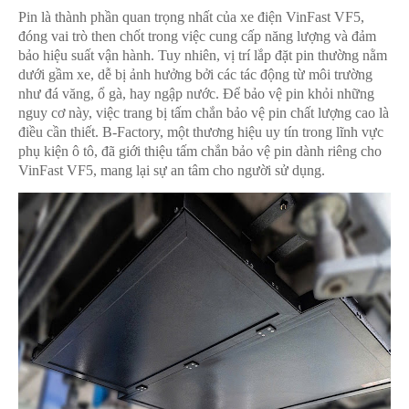
Pin là thành phần quan trọng nhất của xe điện VinFast VF5,
đóng vai trò then chốt trong việc cung cấp năng lượng và đảm
bảo hiệu suất vận hành. Tuy nhiên, vị trí lắp đặt pin thường nằm
dưới gầm xe, dễ bị ảnh hưởng bởi các tác động từ môi trường
như đá văng, ổ gà, hay ngập nước. Để bảo vệ pin khỏi những
nguy cơ này, việc trang bị tấm chắn bảo vệ pin chất lượng cao là
điều cần thiết. B-Factory, một thương hiệu uy tín trong lĩnh vực
phụ kiện ô tô, đã giới thiệu tấm chắn bảo vệ pin dành riêng cho
VinFast VF5, mang lại sự an tâm cho người sử dụng.