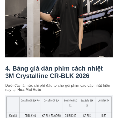
4. Bảng giá dán phim cách nhiệt
3M Crystalline CR-BLK 2026
Dưới đây là mức chi phí đầu tư cho gói phim cao cấp nhất hiện
nay tại
Hoa Mai Auto
: