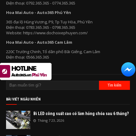
Điện thoại: 0792.365.365 - 0774.365.365
Hoa Mai Auto - Auto365 Phú Yên
365 đại lộ Hùng Vương, P9, Tp Tuy Hòa, Phú Yên
Điện thoại: 0783.365.365 - 0798.365.365
Website: https://www.dochoixephuyen.com/
Hoa Mai Auto - Auto365 Cam Lâm
220C Trường Chinh, Tổ dân phố Bãi Giếng, Cam Lâm
Điện thoại: 0566.365.365
TÌM KIẾM TRANG NÀY
BÀI VIẾT NGẪU NHIÊN
Bi LED công suất cao có làm hỏng chóa sau 6 tháng?
Tháng 7 23, 2026