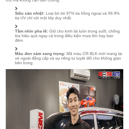
Siêu cản nhiệt:
Loại bỏ tới 97% tia hồng ngoại và 99.9%
tia UV chỉ với một lớp duy nhất.
Tầm nhìn pha lê:
Giữ cho kính lái luôn trong suốt, chống
lóa hiệu quả ngay cả trong điều kiện mưa lớn hay ban
đêm.
Màu đen xám sang trọng:
Mã màu CR-BLK mới mang lại
vẻ ngoài đẳng cấp và sự riêng tư tuyệt đối cho không gian
bên trong.