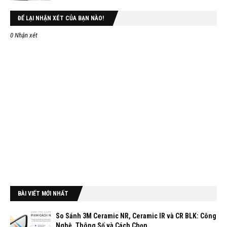
ĐỂ LẠI NHẬN XÉT CỦA BẠN NÀO!
0 Nhận xét
BÀI VIẾT MỚI NHẤT
So Sánh 3M Ceramic NR, Ceramic IR và CR BLK: Công
Nghệ, Thông Số và Cách Chọn