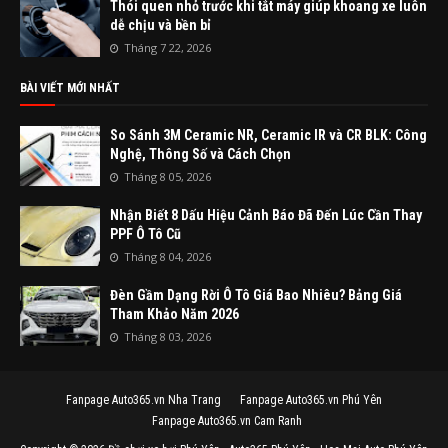
Thói quen nhỏ trước khi tắt máy giúp khoang xe luôn
dễ chịu và bền bỉ
Tháng 7 22, 2026
BÀI VIẾT MỚI NHẤT
So Sánh 3M Ceramic NR, Ceramic IR và CR BLK: Công
Nghệ, Thông Số và Cách Chọn
Tháng 8 05, 2026
Nhận Biết 8 Dấu Hiệu Cảnh Báo Đã Đến Lúc Cần Thay
PPF Ô Tô Cũ
Tháng 8 04, 2026
Đèn Gầm Dạng Rời Ô Tô Giá Bao Nhiêu? Bảng Giá
Tham Khảo Năm 2026
Tháng 8 03, 2026
Fanpage Auto365.vn Nha Trang
Fanpage Auto365.vn Phú Yên
Fanpage Auto365.vn Cam Ranh