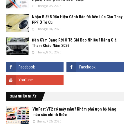
Tháng 8 05, 2026
Nhận Biết 8 Dấu Hiệu Cảnh Báo Đã Đến Lúc Cần Thay
PPF Ô Tô Cũ
Tháng 8 04, 2026
Đèn Gầm Dạng Rời Ô Tô Giá Bao Nhiêu? Bảng Giá
Tham Khảo Năm 2026
Tháng 8 03, 2026
XEM NHIỀU NHẤT
VinFast VF2 có mấy màu? Khám phá trọn bộ bảng
màu sắc chính thức
tháng 7 26, 2026