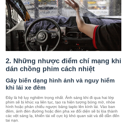
2. Những nhược điểm chí mạng khi
dán chồng phim cách nhiệt
Gây biến dạng hình ảnh và nguy hiểm
khi lái xe đêm
Đây là hệ lụy nghiêm trọng nhất. Ánh sáng khi đi qua hai lớp
phim sẽ bị khúc xạ liên tục, tạo ra hiện tượng bóng mờ, nhòe
hình hoặc phản chiếu ngược bảng taplo lên kính lái. Vào ban
đêm, ánh đèn đường hoặc đèn pha xe đối diện sẽ bị lóa thành
các vệt sáng lạ, khiến tài xế cực kỳ khó quan sát và dễ dẫn đến
tai nạn.