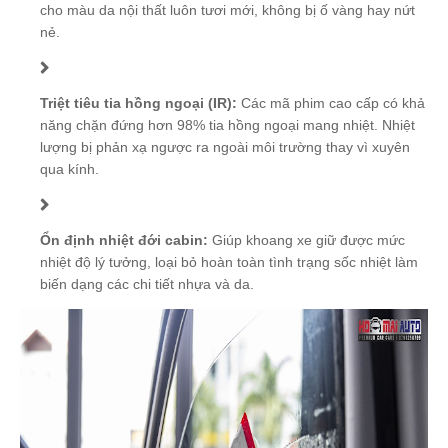
cho màu da nội thất luôn tươi mới, không bị ố vàng hay nứt
nẻ.
Triệt tiêu tia hồng ngoại (IR):
Các mã phim cao cấp có khả
năng chặn đứng hơn 98% tia hồng ngoại mang nhiệt. Nhiệt
lượng bị phản xạ ngược ra ngoài môi trường thay vì xuyên
qua kính.
Ổn định nhiệt đới cabin:
Giúp khoang xe giữ được mức
nhiệt độ lý tưởng, loại bỏ hoàn toàn tình trạng sốc nhiệt làm
biến dạng các chi tiết nhựa và da.