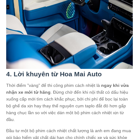
4. Lời khuyên từ Hoa Mai Auto
Thời điểm "vàng" để thi công phim cách nhiệt là
ngay khi vừa
nhận xe mới từ hãng
. Đừng chờ đến khi nội thất có dấu hiệu
xuống cấp mới tìm cách khắc phục, bởi chi phí để bọc lại toàn
bộ ghế da xịn hay thay thế nguyên cụm taplo đắt đỏ hơn gấp
hàng chục lần so với việc dán một bộ phim cách nhiệt xịn từ
đầu.
Đầu tư một bộ phim cách nhiệt chất lượng là anh em đang mua
gói bảo hiểm vật chất dài hạn cho chính chiếc xe và sức khỏe