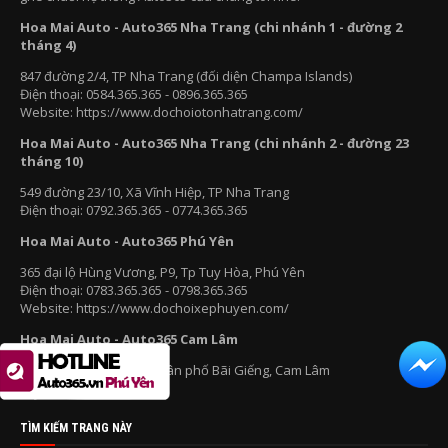
Hoa Mai Auto - Auto365 Nha Trang (chi nhánh 1 - đường 2
tháng 4)
847 đường 2/4, TP Nha Trang (đối diện Champa Islands)
Điện thoại: 0584.365.365 - 0896.365.365
Website: https://www.dochoiotonhatrang.com/
Hoa Mai Auto - Auto365 Nha Trang (chi nhánh 2 - đường 23
tháng 10)
549 đường 23/10, Xã Vĩnh Hiệp, TP Nha Trang
Điện thoại: 0792.365.365 - 0774.365.365
Hoa Mai Auto - Auto365 Phú Yên
365 đại lộ Hùng Vương, P9, Tp Tuy Hòa, Phú Yên
Điện thoại: 0783.365.365 - 0798.365.365
Website: https://www.dochoixephuyen.com/
Hoa Mai Auto - Auto365 Cam Lâm
220C Trường Chinh, Tổ dân phố Bãi Giếng, Cam Lâm
Điện thoại: 0566.365.365
TÌM KIẾM TRANG NÀY