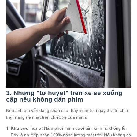
3. Những "tử huyệt" trên xe sẽ xuống
cấp nếu không dán phim
Nếu anh em vẫn đang chần chừ, hãy kiểm tra ngay 3 vị trí chịu
trận nặng nề nhất trên chiếc xe của mình:
Khu vực Taplo:
Nằm phơi mình dưới tấm kính lái khổng lồ.
Đây là nơi tiếp nhận 100% năng lượng mặt trời. Nếu không có