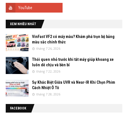
XEM NHIỀU NHẤT
VinFast VF2 có mấy màu? Khám phá trọn bộ bảng
màu sắc chính thức
tháng 7 26, 2026
Thói quen nhỏ trước khi tắt máy giúp khoang xe
luôn dễ chịu và bền bỉ
tháng 7 22, 2026
Sự Khác Biệt Giữa UVR và Near-IR Khi Chọn Phim
Cách Nhiệt Ô Tô
tháng 7 28, 2026
FACEBOOK