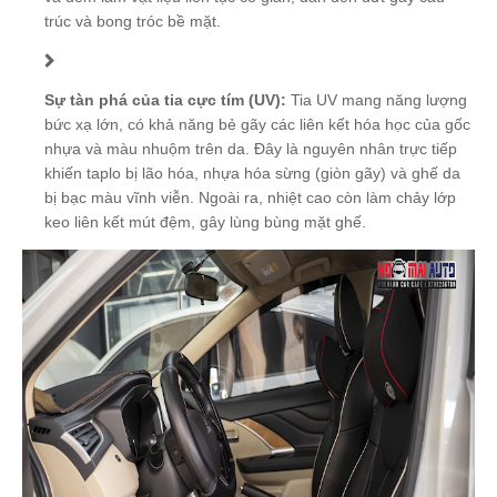
trúc và bong tróc bề mặt.
Sự tàn phá của tia cực tím (UV):
Tia UV mang năng lượng
bức xạ lớn, có khả năng bẻ gãy các liên kết hóa học của gốc
nhựa và màu nhuộm trên da. Đây là nguyên nhân trực tiếp
khiến taplo bị lão hóa, nhựa hóa sừng (giòn gãy) và ghế da
bị bạc màu vĩnh viễn. Ngoài ra, nhiệt cao còn làm chảy lớp
keo liên kết mút đệm, gây lùng bùng mặt ghế.