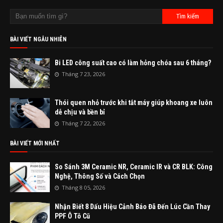
BÀI VIẾT NGẪU NHIÊN
Bi LED công suất cao có làm hỏng chóa sau 6 tháng?
Tháng 7 23, 2026
Thói quen nhỏ trước khi tắt máy giúp khoang xe luôn
dễ chịu và bền bỉ
Tháng 7 22, 2026
BÀI VIẾT MỚI NHẤT
So Sánh 3M Ceramic NR, Ceramic IR và CR BLK: Công
Nghệ, Thông Số và Cách Chọn
Tháng 8 05, 2026
Nhận Biết 8 Dấu Hiệu Cảnh Báo Đã Đến Lúc Cần Thay
PPF Ô Tô Cũ