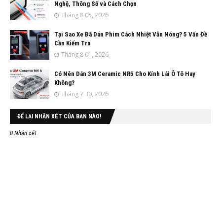
Nghệ, Thông Số và Cách Chọn
Tháng 8 05, 2026
Tại Sao Xe Đã Dán Phim Cách Nhiệt Vẫn Nóng? 5 Vấn Đề
Cần Kiểm Tra
Tháng 8 01, 2026
Có Nên Dán 3M Ceramic NR5 Cho Kính Lái Ô Tô Hay
Không?
Tháng 7 30, 2026
ĐỂ LẠI NHẬN XÉT CỦA BẠN NÀO!
0 Nhận xét