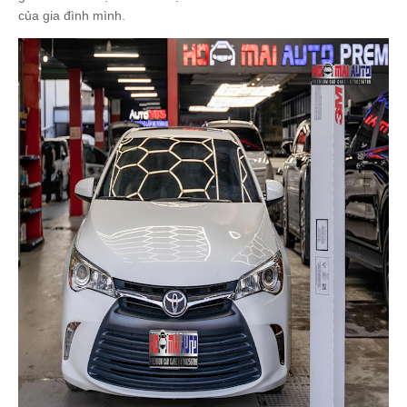
của gia đình mình.