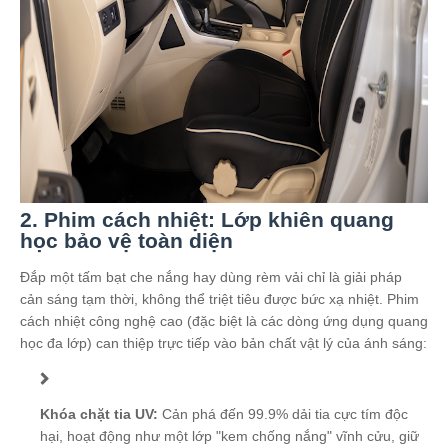
2. Phim cách nhiệt: Lớp khiên quang
học bảo vệ toàn diện
Đắp một tấm bạt che nắng hay dùng rèm vải chỉ là giải pháp
cản sáng tạm thời, không thể triệt tiêu được bức xạ nhiệt. Phim
cách nhiệt công nghệ cao (đặc biệt là các dòng ứng dụng quang
học đa lớp) can thiệp trực tiếp vào bản chất vật lý của ánh sáng:
Khóa chặt tia UV:
Cản phá đến 99.9% dải tia cực tím độc
hại, hoạt động như một lớp "kem chống nắng" vĩnh cửu, giữ