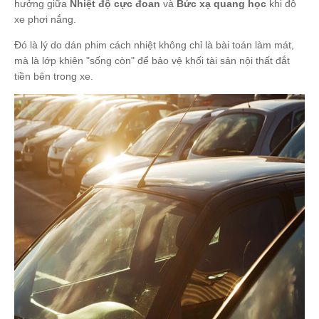
hưởng giữa
Nhiệt độ cực đoan
và
Bức xạ quang học
khi đỗ
xe phơi nắng.
Đó là lý do dán phim cách nhiệt không chỉ là bài toán làm mát,
mà là lớp khiên "sống còn" để bảo vệ khối tài sản nội thất đắt
tiền bên trong xe.