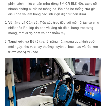
phim cách nhiệt chuẩn (như dòng 3M CR BLK 40), taplo sẽ
nhanh chóng bị nứt nẻ màng da, lão hóa hệ thống cửa gió
điều hòa và làm hỏng các linh kiện điện tử bên dưới.
Vô lăng và Cần số:
Tiếp xúc trực tiếp với mồ hôi tay và chịu
nhiệt bốc lên, lớp da bọc vô lăng rất dễ bị bong tróc từng
mảng, mất đi độ bám và tính thẩm mỹ.
Tappi cửa và Bệ tỳ tay:
Bị nắng hắt ngang qua kính sườn
mỗi ngày, khu vực này thường xuyên bị bạc màu và rộp keo
trước các vị trí khác.