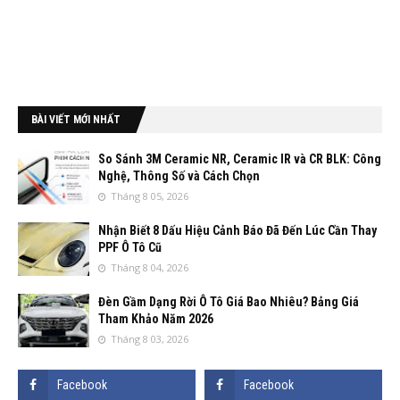
BÀI VIẾT MỚI NHẤT
So Sánh 3M Ceramic NR, Ceramic IR và CR BLK: Công
Nghệ, Thông Số và Cách Chọn
Tháng 8 05, 2026
Nhận Biết 8 Dấu Hiệu Cảnh Báo Đã Đến Lúc Cần Thay
PPF Ô Tô Cũ
Tháng 8 04, 2026
Đèn Gầm Dạng Rời Ô Tô Giá Bao Nhiêu? Bảng Giá
Tham Khảo Năm 2026
Tháng 8 03, 2026