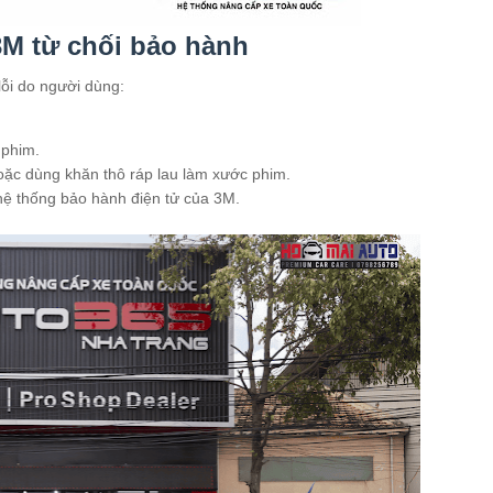
M từ chối bảo hành
lỗi do người dùng:
 phim.
oặc dùng khăn thô ráp lau làm xước phim.
 hệ thống bảo hành điện tử của 3M.