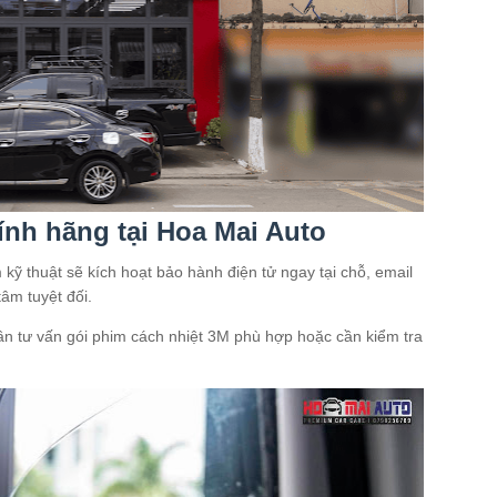
nh hãng tại Hoa Mai Auto
 kỹ thuật sẽ kích hoạt bảo hành điện tử ngay tại chỗ, email
tâm tuyệt đối.
n tư vấn gói phim cách nhiệt 3M phù hợp hoặc cần kiểm tra