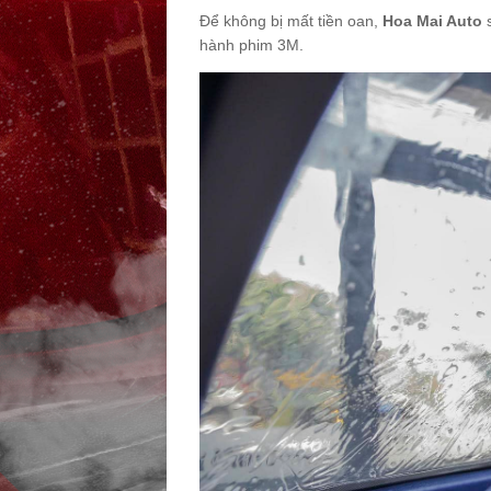
Để không bị mất tiền oan,
Hoa Mai Auto
s
hành phim 3M.