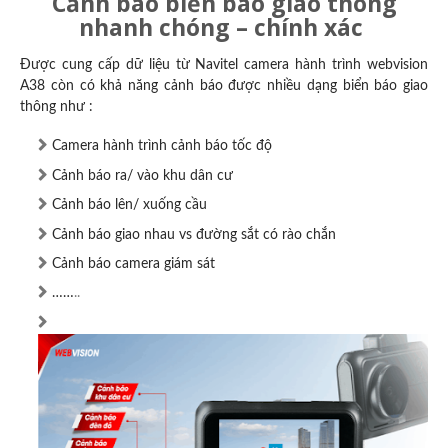
Cảnh báo biển báo giao thông
nhanh chóng – chính xác
Được cung cấp dữ liệu từ Navitel camera hành trình webvision
A38 còn có khả năng cảnh báo được nhiều dạng biển báo giao
thông như :
Camera hành trình cảnh báo tốc độ
Cảnh báo ra/ vào khu dân cư
Cảnh báo lên/ xuống cầu
Cảnh báo giao nhau vs đường sắt có rào chắn
Cảnh báo camera giám sát
……
..