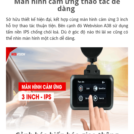
Màn hình cảm ứng thao tác dễ
dàng
Sở hữu thiết kế hiện đại, kết hợp cùng màn hình cảm ứng 3 inch
hỗ trợ thao tác thuận tiện. Bên cạnh đó Webvision A38 sử dụng
tấm nền IPS chống chói loá. Dù ở góc độ nào thì lái xe cũng có
thể nhìn màn hình một cách dễ dàng.