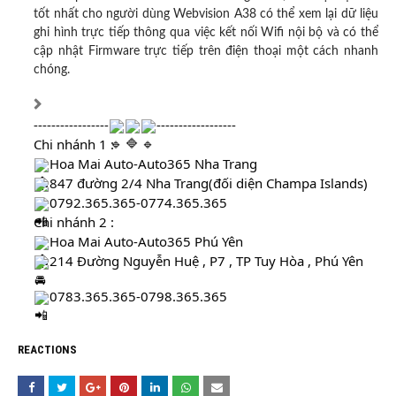
tốt nhất cho người dùng Webvision A38 có thể xem lại dữ liệu
ghi hình trực tiếp thông qua việc kết nối Wifi nội bộ và có thể
cập nhật Firmware trực tiếp trên điện thoại một cách nhanh
chóng.
-----------------
------------------
Chi nhánh 1 :
Hoa Mai Auto-Auto365 Nha Trang
847 đường 2/4 Nha Trang(đối diện Champa Islands)
0792.365.365-0774.365.365
Chi nhánh 2 :
Hoa Mai Auto-Auto365 Phú Yên
214 Đường Nguyễn Huệ , P7 , TP Tuy Hòa , Phú Yên
0783.365.365-0798.365.365
REACTIONS