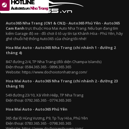
Auto365 Nha Trang (CN1 & CN2) - Auto365 Phú Yên - Auto365
Cam Ranh
trực thuộc Hoa Mai Auto Nha Trang. Nếu bạn đang tìm
kiếm Garage độ xe - đồ chơi ô tô uy tín tại Khánh Hòa - Phú Yên, hãy
ghé chuỗi hệ thống Auto365 của chúng tôi nhé!
Hoa Mai Auto - Auto365 Nha Trang (chi nhánh 1 - đường 2
tháng 4)
847 đường 2/4, TP Nha Trang (đối diện Champa Islands)
Điện thoại: 0584.365.365 - 0896.365.365
Website: https://www.dochoiotonhatrang.com/
Hoa Mai Auto - Auto365 Nha Trang (chi nhánh 2 - đường 23
tháng 10)
549 đường 23/10, Xã Vĩnh Hiệp, TP Nha Trang
Điện thoại: 0792.365.365 - 0774.365.365
Hoa Mai Auto - Auto365 Phú Yên
365 đại lộ Hùng Vương, P9, Tp Tuy Hòa, Phú Yên
Điện thoại: 0783.365.365 - 0798.365.365
Website: https://www.dochoixephuyen.com/