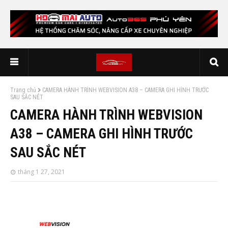
Trang chủ
CAMERA HÀNH TRÌNH WEBVISION A38 – CAMERA GHI HÌNH TRƯỚC
SAU SẮC NÉT
CAMERA HÀNH TRÌNH WEBVISION
A38 – CAMERA GHI HÌNH TRƯỚC
SAU SẮC NÉT
tháng 1 27, 2021