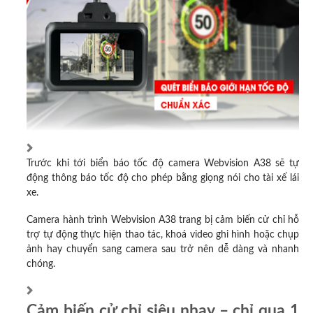
Trước khi tới biển báo tốc độ camera Webvision A38 sẽ tự
động thông báo tốc độ cho phép bằng giọng nói cho tài xế lái
xe.
Camera hành trình Webvision A38 trang bị cảm biến cử chỉ hỗ
trợ tự động thực hiện thao tác, khoá video ghi hình hoặc chụp
ảnh hay chuyển sang camera sau trở nên dễ dàng và nhanh
chóng.
Cảm biến cử chỉ siêu nhạy – chỉ qua 1