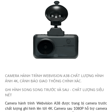
CAMERA HÀNH TRÌNH WEBVISION A38-CHẤT LƯỢNG HÌNH
ẢNH 4K, CẢNH BÁO GIAO THÔNG CHÍNH XÁC.
GHI HÌNH SONG SONG TRƯỚC VÀ SAU - CHẤT LƯỢNG SIÊU
NÉT
Camera hành trình Webvision A38 được trang bị camera trước
chất lượng ghi hình lên tới 4K. Camera sau 1080P hỗ trợ camera