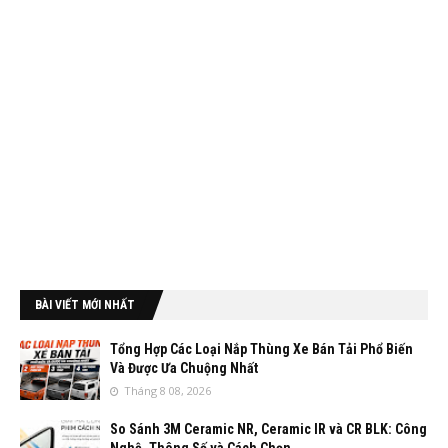
BÀI VIẾT MỚI NHẤT
Tổng Hợp Các Loại Nắp Thùng Xe Bán Tải Phổ Biến
Và Được Ưa Chuộng Nhất
Tháng 8 08, 2026
So Sánh 3M Ceramic NR, Ceramic IR và CR BLK: Công