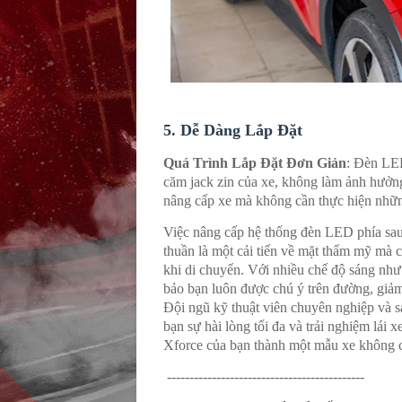
5.
Dễ Dàng Lắp Đặt
Quá Trình Lắp Đặt Đơn Giản
: Đèn LED
căm jack zin của xe, không làm ảnh hưởn
nâng cấp xe mà không cần thực hiện nhữn
Việc nâng cấp hệ thống đèn LED phía sau
thuần là một cải tiến về mặt thẩm mỹ mà c
khi di chuyển. Với nhiều chế độ sáng nh
bảo bạn luôn được chú ý trên đường, giảm
Đội ngũ kỹ thuật viên chuyên nghiệp và 
bạn sự hài lòng tối đa và trải nghiệm lái
Xforce của bạn thành một mẫu xe không c
--------------------------------------------