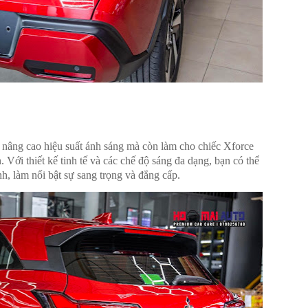
nâng cao hiệu suất ánh sáng mà còn làm cho chiếc Xforce
 Với thiết kế tinh tế và các chế độ sáng đa dạng, bạn có thể
h, làm nổi bật sự sang trọng và đẳng cấp.