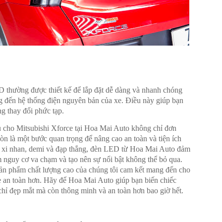
 thường được thiết kế để lắp đặt dễ dàng và nhanh chóng
g đến hệ thống điện nguyên bản của xe. Điều này giúp bạn
g thay đổi phức tạp.
 cho Mitsubishi Xforce tại Hoa Mai Auto không chỉ đơn
òn là một bước quan trọng để nâng cao an toàn và tiện ích
ư xi nhan, demi và đạp thắng, đèn LED từ Hoa Mai Auto đảm
 nguy cơ va chạm và tạo nên sự nổi bật không thể bỏ qua.
sản phẩm chất lượng cao của chúng tôi cam kết mang đến cho
 xe an toàn hơn. Hãy để Hoa Mai Auto giúp bạn biến chiếc
hỉ đẹp mắt mà còn thông minh và an toàn hơn bao giờ hết.