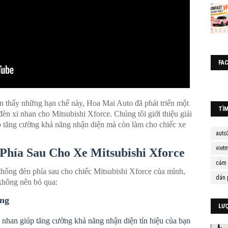
FA
n thấy những hạn chế này, Hoa Mai Auto đã phát triển một
TÌ
èn xi nhan cho Mitsubishi Xforce. Chúng tôi giới thiệu giải
 tăng cường khả năng nhận diện mà còn làm cho chiếc xe
auto
viet
hía Sau Cho Xe Mitsubishi Xforce
cảm 
hống đèn phía sau cho chiếc Mitsubishi Xforce của mình,
dán 
không nên bỏ qua:
ông
LƯ
han giúp tăng cường khả năng nhận diện tín hiệu của bạn