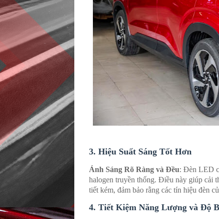
3.
Hiệu Suất Sáng Tốt Hơn
Ánh Sáng Rõ Ràng và Đều
: Đèn LED c
halogen truyền thống. Điều này giúp cải t
tiết kém, đảm bảo rằng các tín hiệu đèn củ
4.
Tiết Kiệm Năng Lượng và Độ 