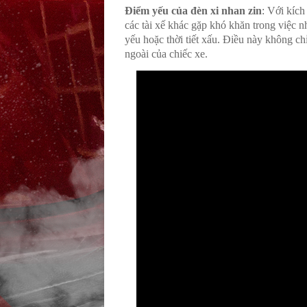
Điểm yếu của đèn xi nhan zin
: Với kích
các tài xế khác gặp khó khăn trong việc nh
yếu hoặc thời tiết xấu. Điều này không c
ngoài của chiếc xe.