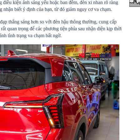
ng điều kiện ánh sáng yếu hoặc ban đêm, đèn xi nhan rõ ràng
ng nhận biết ý định của bạn, từ đó giảm nguy cơ va chạm.
p thắng sáng hơn so với đèn hậu thông thường, cung cấp
 rất quan trọng để các phương tiện phía sau nhận diện kịp thời
ránh tình trạng va chạm bất ngờ.