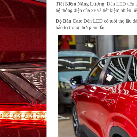
Tiết Kiệm Năng Lượng
: Đèn LED tiêu t
hệ thống điện của xe và tiết kiệm nhiên liệ
Độ Bền Cao
: Đèn LED có tuổi thọ lâu dài 
bảo trì trong thời gian dài.