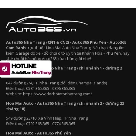
Auto365 Nha Trang (CN1 & CN2) - Auto365 Phú Yên - Auto365
Cam Ranh
trực thuộc Hoa Mai Auto Nha Trang. Nếu bạn đang tìm
kiếm Garage độ xe - đồ chơi ô tô uy tín tại Khánh Hòa - Phú Yên, hãy
ghé chuỗi hệ thống Auto365 của chúng tôi nhé!
Hoa Mai Auto - Auto365 Nha Trang (chi nhánh 1 - đường 2
tháng 4)
847 đường 2/4, TP Nha Trang (đối diện Champa Islands)
Điện thoại: 0584.365.365 - 0896.365.365
Website: https://www.dochoiotonhatrang.com/
Hoa Mai Auto - Auto365 Nha Trang (chi nhánh 2 - đường 23
tháng 10)
549 đường 23/10, Xã Vĩnh Hiệp, TP Nha Trang
Điện thoại: 0792.365.365 - 0774.365.365
Hoa Mai Auto - Auto365 Phú Yên