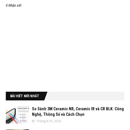
0 Nhận xét
BÀI VIẾT MỚI NHẤT
So Sánh 3M Ceramic NR, Ceramic IR và CR BLK: Công
Nghệ, Thông Số và Cách Chọn
Tháng 8 05, 2026