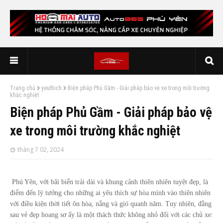
Trang chủ
yeuthich
Biện pháp Phủ Gầm - Giải pháp bảo vệ xe trong môi trường
khắc nghiệt
Biện pháp Phủ Gầm - Giải pháp bảo vệ
xe trong môi trường khắc nghiệt
tháng 7 02, 2024
Phú Yên, với bãi biển trải dài và khung cảnh thiên nhiên tuyệt đẹp, là
điểm đến lý tưởng cho những ai yêu thích sự hòa mình vào thiên nhiên
với điều kiện thời tiết ôn hòa, nắng và gió quanh năm. Tuy nhiên, đằng
sau vẻ đẹp hoang sơ ấy là một thách thức không nhỏ đối với các chủ xe: