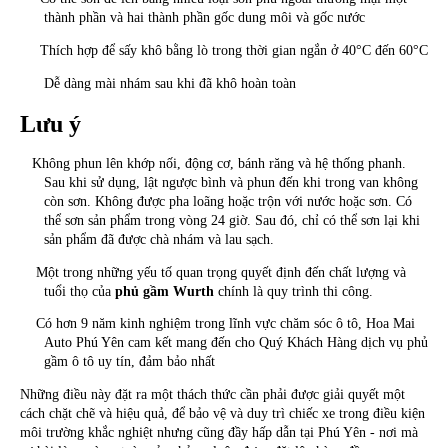
thành phần và hai thành phần gốc dung môi và gốc nước
Thích hợp để sấy khô bằng lò trong thời gian ngắn ở 40°C đến 60°C
Dễ dàng mài nhám sau khi đã khô hoàn toàn
Lưu ý
Không phun lên khớp nối, động cơ, bánh răng và hệ thống phanh.
Sau khi sử dụng, lật ngược bình và phun đến khi trong van không
còn sơn. Không được pha loãng hoặc trộn với nước hoặc sơn. Có
thể sơn sản phẩm trong vòng 24 giờ. Sau đó, chỉ có thể sơn lại khi
sản phẩm đã được chà nhám và lau sạch.
Một trong những yếu tố quan trọng quyết định đến chất lượng và
tuổi thọ của
phủ gầm Wurth
chính là quy trình thi công.
Có hơn 9 năm kinh nghiệm trong lĩnh vực chăm sóc ô tô, Hoa Mai
Auto Phú Yên cam kết mang đến cho Quý Khách Hàng dịch vụ phủ
gầm ô tô uy tín, đảm bảo nhất
Những điều này đặt ra một thách thức cần phải được giải quyết một
cách chặt chẽ và hiệu quả, để bảo vệ và duy trì chiếc xe trong điều kiện
môi trường khắc nghiệt nhưng cũng đầy hấp dẫn tại Phú Yên - nơi mà