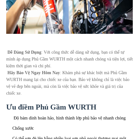
Dễ Dàng Sử Dụng
: Với công thức dễ dàng sử dụng, bạn có thể tự
mình áp dụng Phủ Gầm WURTH một cách nhanh chóng và tiện lợi, tiết
kiệm thời gian và chi phí.
Hãy Bảo Vệ Ngay Hôm Nay
: Khám phá sự khác biệt mà Phủ Gầm
WURTH mang lại cho chiếc xe của bạn. Bảo vệ không chỉ là việc bảo
vệ vẻ đẹp bên ngoài, mà còn là việc bảo vệ sức khỏe và giá trị của
chiếc xe.
Ưu điềm
Phủ Gầm WURTH
Độ bám dính hoàn hảo, hình thành lớp phủ bảo vệ nhanh chóng
Chống xước
Có thể sơn đè lên bằng nhiều loại sơn phủ ngoài thương mại một