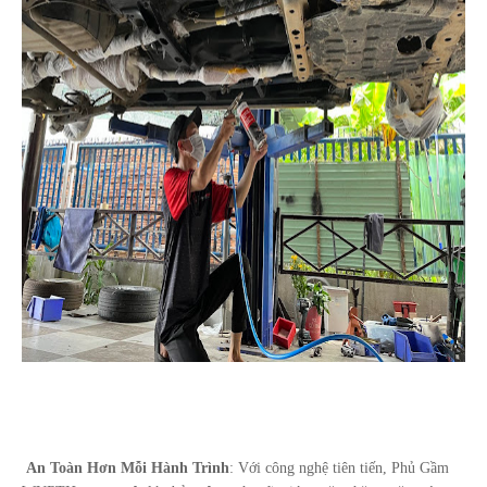
An Toàn Hơn Mỗi Hành Trình
: Với công nghệ tiên tiến, Phủ Gầm