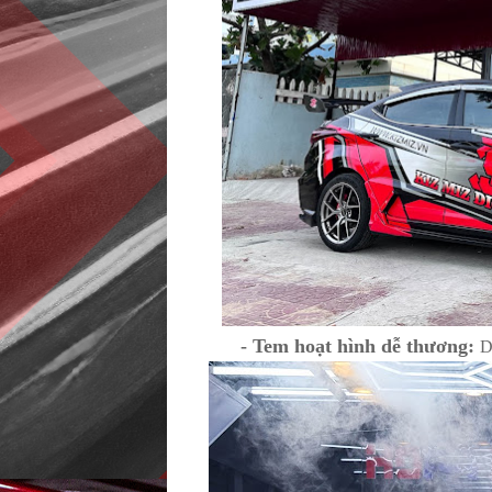
- Tem hoạt hình dễ thương:
D