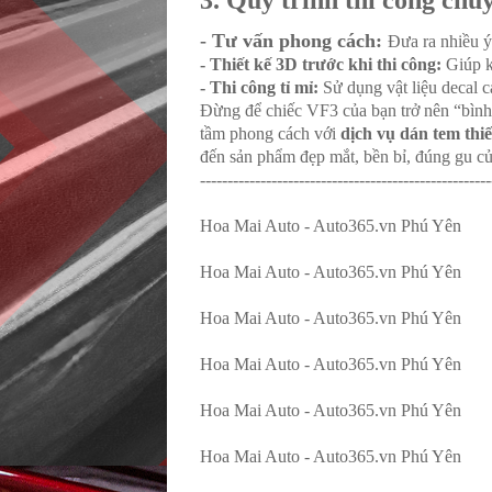
3. Quy trình thi công chu
- Tư vấn phong cách:
Đưa ra nhiều ý
- Thiết kế 3D trước khi thi công:
Giúp k
- Thi công tỉ mỉ:
Sử dụng vật liệu decal c
Đừng để chiếc VF3 của bạn trở nên “bình
tầm phong cách với
dịch vụ dán tem thi
đến sản phẩm đẹp mắt, bền bỉ, đúng gu củ
-----------------------------------------------------
Hoa Mai Auto - Auto365.vn Phú Yên
Hoa Mai Auto - Auto365.vn Phú Yên
Hoa Mai Auto - Auto365.vn Phú Yên
Hoa Mai Auto - Auto365.vn Phú Yên
Hoa Mai Auto - Auto365.vn Phú Yên
Hoa Mai Auto - Auto365.vn Phú Yên