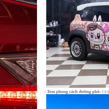
- Tem phong cách đường phố:
Cá t