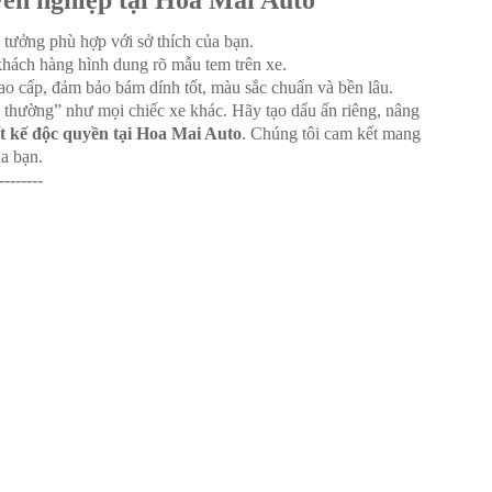
yên nghiệp tại Hoa Mai Auto
 tưởng phù hợp với sở thích của bạn.
hách hàng hình dung rõ mẫu tem trên xe.
ao cấp, đảm bảo bám dính tốt, màu sắc chuẩn và bền lâu.
 thường” như mọi chiếc xe khác. Hãy tạo dấu ấn riêng, nâng
ết kế độc quyền tại Hoa Mai Auto
. Chúng tôi cam kết mang
a bạn.
--------