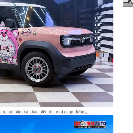
ính, bụi bặm và khác biệt trên mọi cung đường.