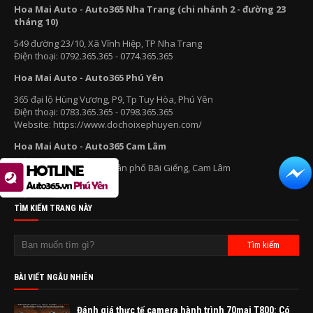
Hoa Mai Auto - Auto365 Nha Trang (chi nhánh 2 - đường 23
tháng 10)
549 đường 23/10, Xã Vĩnh Hiệp, TP Nha Trang
Điện thoại: 0792.365.365 - 0774.365.365
Hoa Mai Auto - Auto365 Phú Yên
365 đại lộ Hùng Vương, P9, Tp Tuy Hòa, Phú Yên
Điện thoại: 0783.365.365 - 0798.365.365
Website: https://www.dochoixephuyen.com/
Hoa Mai Auto - Auto365 Cam Lâm
220C Trường Chinh, Tổ dân phố Bãi Giếng, Cam Lâm
Điện thoại: 0566.365.365
TÌM KIẾM TRANG NÀY
BÀI VIẾT NGẪU NHIÊN
Đánh giá thực tế camera hành trình 70mai T800: Có