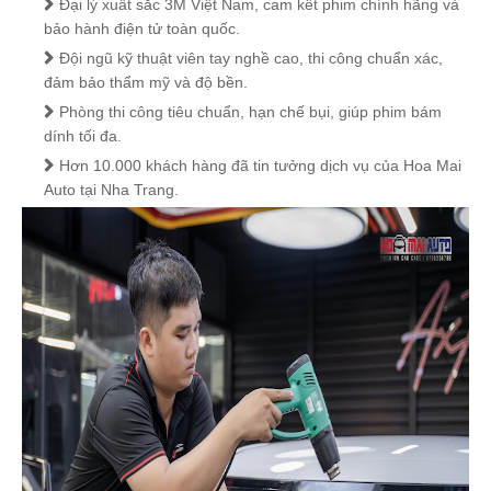
Đại lý xuất sắc 3M Việt Nam, cam kết phim chính hãng và
bảo hành điện tử toàn quốc.
Đội ngũ kỹ thuật viên tay nghề cao, thi công chuẩn xác,
đảm bảo thẩm mỹ và độ bền.
Phòng thi công tiêu chuẩn, hạn chế bụi, giúp phim bám
dính tối đa.
Hơn 10.000 khách hàng đã tin tưởng dịch vụ của Hoa Mai
Auto tại Nha Trang.