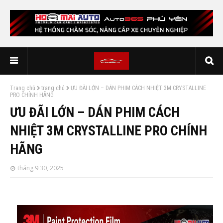
Trang chủ
trang chủ
ƯU ĐÃI LỚN – DÁN PHIM CÁCH NHIỆT 3M CRYSTALLINE
PRO CHÍNH HÃNG
ƯU ĐÃI LỚN – DÁN PHIM CÁCH
NHIỆT 3M CRYSTALLINE PRO CHÍNH
HÃNG
tháng 9 30, 2025