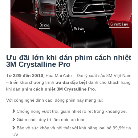
Ưu đãi lớn khi dán phim cách nhiệt
3M Crystalline Pro
Từ
22/9 đến 20/10
, Hoa Mai Auto – Đại lý xuất sắc 3M Việt Nam
– triển khai chương trình
ưu đãi đặc biệt
dành cho khách hàng
khi dán
phim cách nhiệt 3M Crystalline Pro
.
Với công nghệ đỉnh cao, dòng phim này mang lại:
Chống nóng vượt trội, giảm nhiệt rõ rệt trong khoang xe.
Giảm chói, duy trì tầm nhìn an toàn.
Bảo vệ sức khỏe và nội thất với khả năng loại bỏ 99,9% tia
UV.