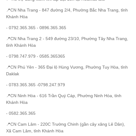
📍CN Nha Trang - 847 đường 2/4, Phường Bắc Nha Trang, tỉnh
Khánh Hòa
- 0792.365.365 - 0896.365.365
📍CN Nha Trang 2 - 549 đường 23/10, Phường Tây Nha Trang,
tỉnh Khánh Hòa
- 0798.747.979 - 0585.365365
📍CN Phú Yên - 365 Đại lộ Hùng Vương, Phường Tuy Hòa, tỉnh
Daklak
- 0783.365.365 -0798.247.979
📍CN Ninh Hòa - 616 Trần Quý Cáp, Phường Ninh Hòa, tỉnh
Khánh Hòa
- 0582.365.365
📍CN Cam Lâm - 220C Trường Chinh (gần cây xăng Lê Dân),
Xã Cam Lâm, tỉnh Khánh Hòa