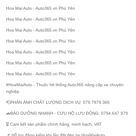
Hoa Mai Auto - Auto365.vn Phú Yên
Hoa Mai Auto - Auto365.vn Phú Yên
Hoa Mai Auto - Auto365.vn Phú Yên
Hoa Mai Auto - Auto365.vn Phú Yên
Hoa Mai Auto - Auto365.vn Phú Yên
Hoa Mai Auto - Auto365.vn Phú Yên
Hoa Mai Auto - Auto365.vn Phú Yên
#HoaMaiAuto - Thuộc hê thống Auto365 nâng cấp xe chuyên
nghiệp.
📮PHẢN ÁNH CHẤT LƯỢNG DỊCH VỤ: 079.7979.365
🚗BẢO DƯỠNG NHANH - CỨU HỘ LƯU ĐỘNG: 0794.647.979
🎖️ Cam kết sản phẩm chính hãng, minh bạch, VAT
📌 Hỗ trợ đăng kiểm khi lắp đặt đèn tại HoaMaiAuto