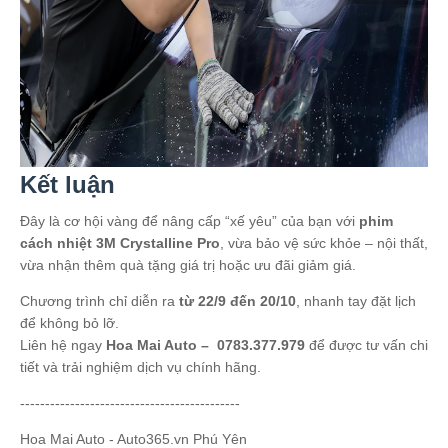
Kết luận
Đây là cơ hội vàng để nâng cấp “xế yêu” của bạn với
phim
cách nhiệt 3M Crystalline Pro
, vừa bảo vệ sức khỏe – nội thất,
vừa nhận thêm quà tặng giá trị hoặc ưu đãi giảm giá.
Chương trình chỉ diễn ra
từ 22/9 đến 20/10
, nhanh tay đặt lịch
để không bỏ lỡ.
Liên hệ ngay
Hoa Mai Auto – 0783.377.979
để được tư vấn chi
tiết và trải nghiệm dịch vụ chính hãng.
--------------------------------------------
Hoa Mai Auto - Auto365.vn Phú Yên