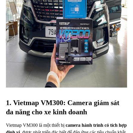
1. Vietmap VM300: Camera giám sát
đa năng cho xe kinh doanh
Vietmap VM300 là một thiết bị
camera hành trình có tích hợp
định vị
, được phát triển đặc biệt để đáp ứng các tiêu chuẩn khắt