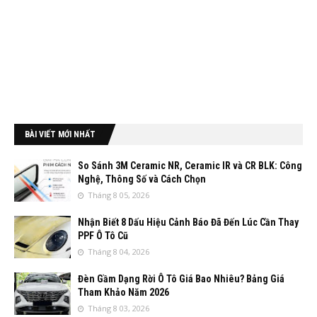
BÀI VIẾT MỚI NHẤT
So Sánh 3M Ceramic NR, Ceramic IR và CR BLK: Công
Nghệ, Thông Số và Cách Chọn
Tháng 8 05, 2026
Nhận Biết 8 Dấu Hiệu Cảnh Báo Đã Đến Lúc Cần Thay
PPF Ô Tô Cũ
Tháng 8 04, 2026
Đèn Gầm Dạng Rời Ô Tô Giá Bao Nhiêu? Bảng Giá
Tham Khảo Năm 2026
Tháng 8 03, 2026