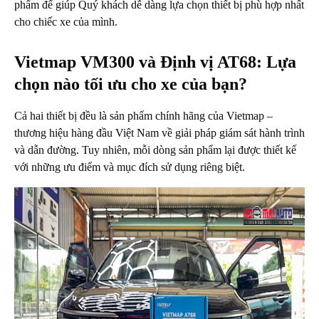
phẩm để giúp Quý khách dễ dàng lựa chọn thiết bị phù hợp nhất
cho chiếc xe của mình.
Vietmap VM300 và Định vị AT68: Lựa
chọn nào tối ưu cho xe của bạn?
Cả hai thiết bị đều là sản phẩm chính hãng của Vietmap –
thương hiệu hàng đầu Việt Nam về giải pháp giám sát hành trình
và dẫn đường. Tuy nhiên, mỗi dòng sản phẩm lại được thiết kế
với những ưu điểm và mục đích sử dụng riêng biệt.