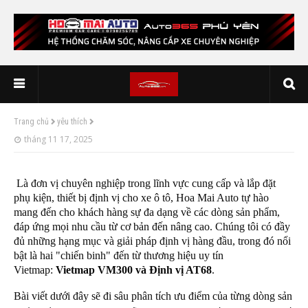
Trang chủ
yêu thích
tháng 11 17, 2025
Là đơn vị chuyên nghiệp trong lĩnh vực cung cấp và lắp đặt
phụ kiện, thiết bị định vị cho xe ô tô, Hoa Mai Auto tự hào
mang đến cho khách hàng sự đa dạng về các dòng sản phẩm,
đáp ứng mọi nhu cầu từ cơ bản đến nâng cao. Chúng tôi có đầy
đủ những hạng mục và giải pháp định vị hàng đầu, trong đó nổi
bật là hai "chiến binh" đến từ thương hiệu uy tín
Vietmap:
Vietmap VM300 và Định vị AT68
.
Bài viết dưới đây sẽ đi sâu phân tích ưu điểm của từng dòng sản