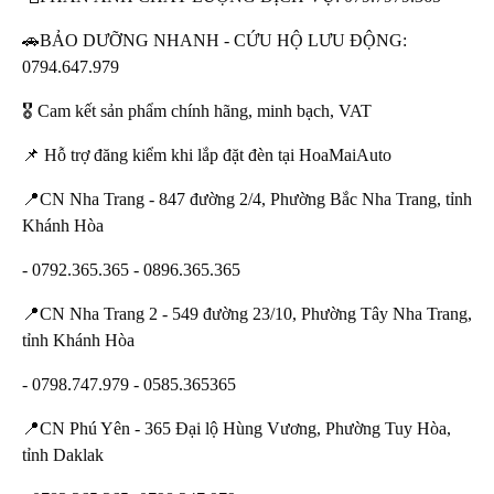
🚗BẢO DƯỠNG NHANH - CỨU HỘ LƯU ĐỘNG:
0794.647.979
🎖️ Cam kết sản phẩm chính hãng, minh bạch, VAT
📌 Hỗ trợ đăng kiểm khi lắp đặt đèn tại HoaMaiAuto
📍CN Nha Trang - 847 đường 2/4, Phường Bắc Nha Trang, tỉnh
Khánh Hòa
- 0792.365.365 - 0896.365.365
📍CN Nha Trang 2 - 549 đường 23/10, Phường Tây Nha Trang,
tỉnh Khánh Hòa
- 0798.747.979 - 0585.365365
📍CN Phú Yên - 365 Đại lộ Hùng Vương, Phường Tuy Hòa,
tỉnh Daklak