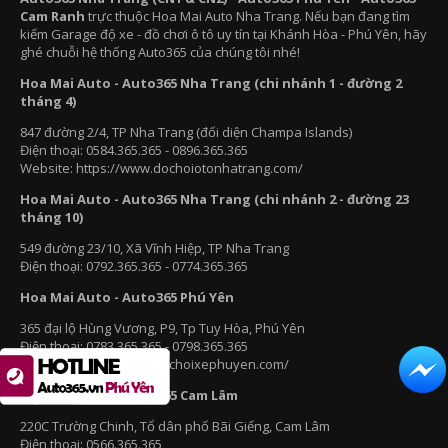
Cam Ranh
trực thuộc Hoa Mai Auto Nha Trang. Nếu bạn đang tìm
kiếm Garage độ xe - đồ chơi ô tô uy tín tại Khánh Hòa - Phú Yên, hãy
ghé chuỗi hệ thống Auto365 của chúng tôi nhé!
Hoa Mai Auto - Auto365 Nha Trang (chi nhánh 1 - đường 2
tháng 4)
847 đường 2/4, TP Nha Trang (đối diện Champa Islands)
Điện thoại: 0584.365.365 - 0896.365.365
Website: https://www.dochoiotonhatrang.com/
Hoa Mai Auto - Auto365 Nha Trang (chi nhánh 2 - đường 23
tháng 10)
549 đường 23/10, Xã Vĩnh Hiệp, TP Nha Trang
Điện thoại: 0792.365.365 - 0774.365.365
Hoa Mai Auto - Auto365 Phú Yên
365 đại lộ Hùng Vương, P9, Tp Tuy Hòa, Phú Yên
Điện thoại: 0783.365.365 - 0798.365.365
Website: https://www.dochoixephuyen.com/
Hoa Mai Auto - Auto365 Cam Lâm
220C Trường Chinh, Tổ dân phố Bãi Giếng, Cam Lâm
Điện thoại: 0566.365.365