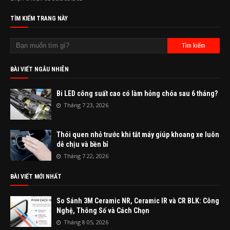
TÌM KIẾM TRANG NÀY
BÀI VIẾT NGẪU NHIÊN
Bi LED công suất cao có làm hỏng chóa sau 6 tháng?
Tháng 7 23, 2026
Thói quen nhỏ trước khi tắt máy giúp khoang xe luôn
dễ chịu và bền bỉ
Tháng 7 22, 2026
BÀI VIẾT MỚI NHẤT
So Sánh 3M Ceramic NR, Ceramic IR và CR BLK: Công
Nghệ, Thông Số và Cách Chọn
Tháng 8 05, 2026