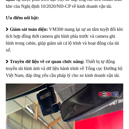
khe của Nghị định 10/2020/NĐ-CP về kinh doanh vận tải.
Ưu điểm nổi bật:
Giám sát toàn diện:
VM300 mang lại sự an tâm tuyệt đối khi
tích hợp đồng thời camera ghi hình phía trước và camera ghi
hình trong cabin, giúp giám sát cả lộ trình và hoạt động của tài
xế.
Truyền dữ liệu về cơ quan chức năng:
Thiết bị tự động
truyền tải hình ảnh và dữ liệu hành trình về Tổng cục Đường bộ
Việt Nam, đáp ứng yêu cầu pháp lý cho xe kinh doanh vận tải.