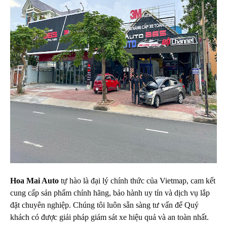
Hoa Mai Auto
tự hào là đại lý chính thức của Vietmap, cam kết
cung cấp sản phẩm chính hãng, bảo hành uy tín và dịch vụ lắp
đặt chuyên nghiệp. Chúng tôi luôn sẵn sàng tư vấn để Quý
khách có được giải pháp giám sát xe hiệu quả và an toàn nhất.