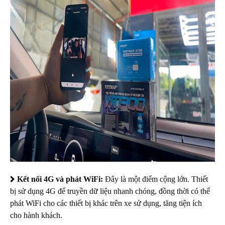
Kết nối 4G và phát WiFi:
Đây là một điểm cộng lớn. Thiết
bị sử dụng 4G để truyền dữ liệu nhanh chóng, đồng thời có thể
phát WiFi cho các thiết bị khác trên xe sử dụng, tăng tiện ích
cho hành khách.