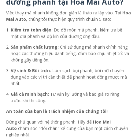
dưỡng phanh tại Hoa Mai Auto?
Việc thay má phanh không đơn giản là tháo ra lắp vào. Tại
Hoa
Mai Auto
, chúng tôi thực hiện quy trình chuẩn 5 sao:
Kiểm tra toàn diện:
Đo độ mòn má phanh, kiểm tra bề
mặt đĩa phanh và độ kín của đường ống dầu.
Sản phẩm chất lượng:
Chỉ sử dụng má phanh chính hãng
hoặc các thương hiệu danh tiếng, đảm bảo chịu nhiệt tốt và
không gây tiếng ồn.
Vệ sinh & Bôi trơn:
Làm sạch bụi phanh, bôi mỡ chuyên
dụng vào các vị trí cần thiết để phanh hoạt động mượt mà
nhất.
Giá cả minh bạch:
Tư vấn kỹ lưỡng và báo giá rõ ràng
trước khi thi công.
An toàn của bạn là trách nhiệm của chúng tôi!
Đừng chủ quan với hệ thống phanh. Hãy để
Hoa Mai
Auto
chăm sóc "đôi chân" xế cưng của bạn một cách chuyên
nghiệp nhất.