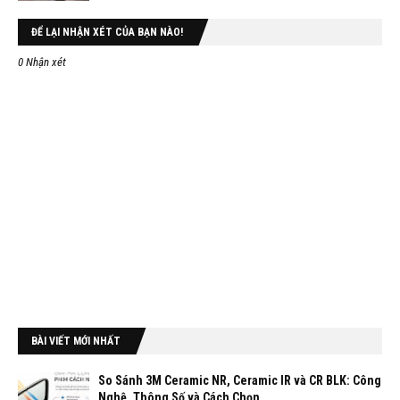
ĐỂ LẠI NHẬN XÉT CỦA BẠN NÀO!
0 Nhận xét
BÀI VIẾT MỚI NHẤT
So Sánh 3M Ceramic NR, Ceramic IR và CR BLK: Công
Nghệ, Thông Số và Cách Chọn