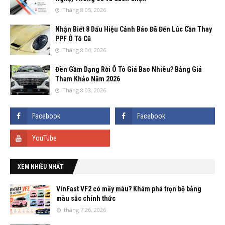
Tháng 8 05, 2026
Nhận Biết 8 Dấu Hiệu Cảnh Báo Đã Đến Lúc Cần Thay
PPF Ô Tô Cũ
Tháng 8 04, 2026
Đèn Gầm Dạng Rời Ô Tô Giá Bao Nhiêu? Bảng Giá
Tham Khảo Năm 2026
Tháng 8 03, 2026
XEM NHIỀU NHẤT
VinFast VF2 có mấy màu? Khám phá trọn bộ bảng
màu sắc chính thức
tháng 7 26, 2026