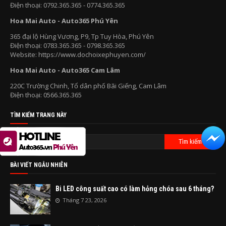
Điện thoại: 0792.365.365 - 0774.365.365
Hoa Mai Auto - Auto365 Phú Yên
365 đại lộ Hùng Vương, P9, Tp Tuy Hòa, Phú Yên
Điện thoại: 0783.365.365 - 0798.365.365
Website: https://www.dochoixephuyen.com/
Hoa Mai Auto - Auto365 Cam Lâm
220C Trường Chinh, Tổ dân phố Bãi Giếng, Cam Lâm
Điện thoại: 0566.365.365
TÌM KIẾM TRANG NÀY
BÀI VIẾT NGẪU NHIÊN
Bi LED công suất cao có làm hỏng chóa sau 6 tháng?
Tháng 7 23, 2026