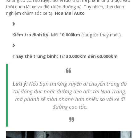
Không có con số tuyệt đối vì tuổi thọ má phanh phụ thuộc vào
thói quen lái xe và điều kiện đường xá. Tuy nhiên, theo kinh
nghiệm chăm sóc xe tại
Hoa Mai Auto
:
Kiểm tra định kỳ:
Mỗi
10.000km
(cùng lúc thay nhớt).
Thay thế trung bình:
Từ
30.000km đến 60.000km
.
Lưu ý:
Nếu bạn thường xuyên di chuyển trong đô
thị đông đúc hoặc đường đèo dốc tại Nha Trang,
má phanh sẽ mòn nhanh hơn nhiều so với xe đi
đường cao tốc.