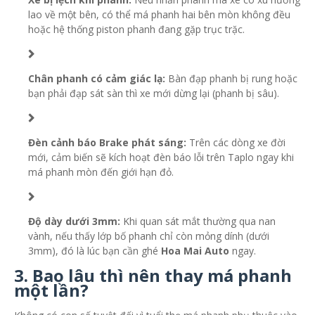
lao về một bên, có thể má phanh hai bên mòn không đều
hoặc hệ thống piston phanh đang gặp trục trặc.
Chân phanh có cảm giác lạ:
Bàn đạp phanh bị rung hoặc
bạn phải đạp sát sàn thì xe mới dừng lại (phanh bị sâu).
Đèn cảnh báo Brake phát sáng:
Trên các dòng xe đời
mới, cảm biến sẽ kích hoạt đèn báo lỗi trên Taplo ngay khi
má phanh mòn đến giới hạn đỏ.
Độ dày dưới 3mm:
Khi quan sát mắt thường qua nan
vành, nếu thấy lớp bố phanh chỉ còn mỏng dính (dưới
3mm), đó là lúc bạn cần ghé
Hoa Mai Auto
ngay.
3. Bao lâu thì nên thay má phanh
một lần?