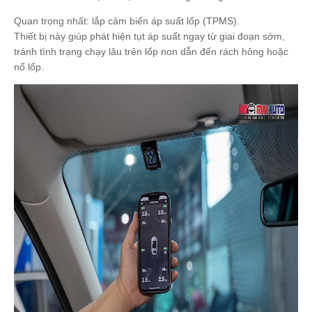
Quan trọng nhất: lắp cảm biến áp suất lốp (TPMS).
Thiết bị này giúp phát hiện tụt áp suất ngay từ giai đoạn sớm,
tránh tình trạng chạy lâu trên lốp non dẫn đến rách hông hoặc
nổ lốp.