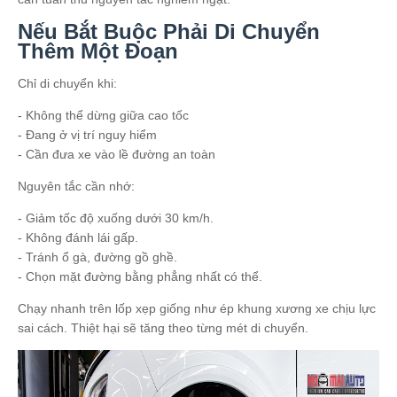
Nếu Bắt Buộc Phải Di Chuyển
Thêm Một Đoạn
Chỉ di chuyển khi:
- Không thể dừng giữa cao tốc
- Đang ở vị trí nguy hiểm
- Cần đưa xe vào lề đường an toàn
Nguyên tắc cần nhớ:
- Giảm tốc độ xuống dưới 30 km/h.
- Không đánh lái gấp.
- Tránh ổ gà, đường gồ ghề.
- Chọn mặt đường bằng phẳng nhất có thể.
Chạy nhanh trên lốp xẹp giống như ép khung xương xe chịu lực
sai cách. Thiệt hại sẽ tăng theo từng mét di chuyển.