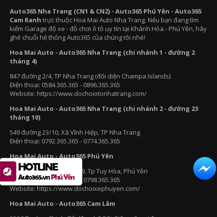
Auto365 Nha Trang (CN1 & CN2) - Auto365 Phú Yên - Auto365
Cam Ranh
trực thuộc Hoa Mai Auto Nha Trang. Nếu bạn đang tìm
kiếm Garage độ xe - đồ chơi ô tô uy tín tại Khánh Hòa - Phú Yên, hãy
ghé chuỗi hệ thống Auto365 của chúng tôi nhé!
Hoa Mai Auto - Auto365 Nha Trang (chi nhánh 1 - đường 2
tháng 4)
847 đường 2/4, TP Nha Trang (đối diện Champa Islands)
Điện thoại: 0584.365.365 - 0896.365.365
Website: https://www.dochoiotonhatrang.com/
Hoa Mai Auto - Auto365 Nha Trang (chi nhánh 2 - đường 23
tháng 10)
549 đường 23/10, Xã Vĩnh Hiệp, TP Nha Trang
Điện thoại: 0792.365.365 - 0774.365.365
Hoa Mai Auto - Auto365 Phú Yên
365 đại lộ Hùng Vương, P9, Tp Tuy Hòa, Phú Yên
Điện thoại: 0783.365.365 - 0798.365.365
Website: https://www.dochoixephuyen.com/
Hoa Mai Auto - Auto365 Cam Lâm