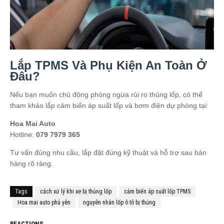
Lắp TPMS Và Phụ Kiện An Toàn Ở
Đâu?
Nếu bạn muốn chủ động phòng ngừa rủi ro thủng lốp, có thể
tham khảo lắp cảm biến áp suất lốp và bơm điện dự phòng tại:
Hoa Mai Auto
Hotline:
079 7979 365
Tư vấn đúng nhu cầu, lắp đặt đúng kỹ thuật và hỗ trợ sau bán
hàng rõ ràng.
Tags
cách xử lý khi xe bị thủng lốp
cảm biến áp suất lốp TPMS
Hoa mai auto phú yên
nguyên nhân lốp ô tô bị thủng
REACTIONS