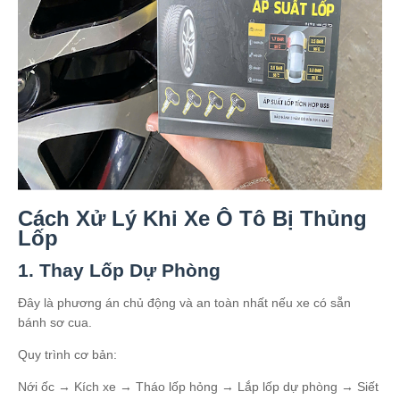
Cách Xử Lý Khi Xe Ô Tô Bị Thủng
Lốp
1. Thay Lốp Dự Phòng
Đây là phương án chủ động và an toàn nhất nếu xe có sẵn
bánh sơ cua.
Quy trình cơ bản:
Nới ốc → Kích xe → Tháo lốp hỏng → Lắp lốp dự phòng → Siết