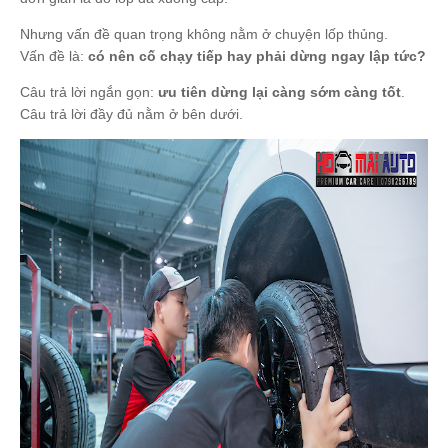
Nhưng vấn đề quan trọng không nằm ở chuyện lốp thủng.
Vấn đề là:
có nên cố chạy tiếp hay phải dừng ngay lập tức?
Câu trả lời ngắn gọn:
ưu tiên dừng lại càng sớm càng tốt
.
Câu trả lời đầy đủ nằm ở bên dưới.