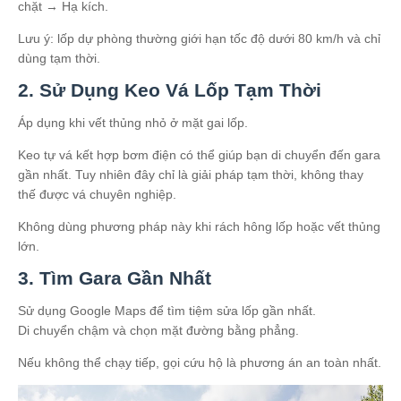
chặt → Hạ kích.
Lưu ý: lốp dự phòng thường giới hạn tốc độ dưới 80 km/h và chỉ
dùng tạm thời.
2. Sử Dụng Keo Vá Lốp Tạm Thời
Áp dụng khi vết thủng nhỏ ở mặt gai lốp.
Keo tự vá kết hợp bơm điện có thể giúp bạn di chuyển đến gara
gần nhất. Tuy nhiên đây chỉ là giải pháp tạm thời, không thay
thế được vá chuyên nghiệp.
Không dùng phương pháp này khi rách hông lốp hoặc vết thủng
lớn.
3. Tìm Gara Gần Nhất
Sử dụng Google Maps để tìm tiệm sửa lốp gần nhất.
Di chuyển chậm và chọn mặt đường bằng phẳng.
Nếu không thể chạy tiếp, gọi cứu hộ là phương án an toàn nhất.