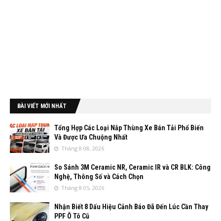
BÀI VIẾT MỚI NHẤT
Tổng Hợp Các Loại Nắp Thùng Xe Bán Tải Phổ Biến
Và Được Ưa Chuộng Nhất
Tháng 8 08, 2026
So Sánh 3M Ceramic NR, Ceramic IR và CR BLK: Công
Nghệ, Thông Số và Cách Chọn
Tháng 8 05, 2026
Nhận Biết 8 Dấu Hiệu Cảnh Báo Đã Đến Lúc Cần Thay
PPF Ô Tô Cũ