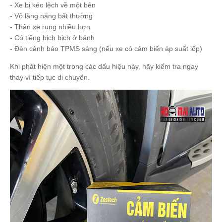
- Xe bị kéo lệch về một bên
- Vô lăng nặng bất thường
- Thân xe rung nhiều hơn
- Có tiếng bịch bịch ở bánh
- Đèn cảnh báo TPMS sáng (nếu xe có cảm biến áp suất lốp)
Khi phát hiện một trong các dấu hiệu này, hãy kiểm tra ngay
thay vì tiếp tục di chuyển.