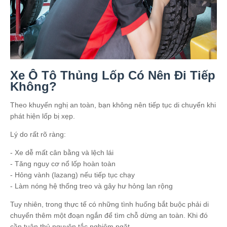
Xe Ô Tô Thủng Lốp Có Nên Đi Tiếp
Không?
Theo khuyến nghị an toàn, bạn không nên tiếp tục di chuyển khi
phát hiện lốp bị xẹp.
Lý do rất rõ ràng:
- Xe dễ mất cân bằng và lệch lái
- Tăng nguy cơ nổ lốp hoàn toàn
- Hỏng vành (lazang) nếu tiếp tục chạy
- Làm nóng hệ thống treo và gây hư hỏng lan rộng
Tuy nhiên, trong thực tế có những tình huống bắt buộc phải di
chuyển thêm một đoạn ngắn để tìm chỗ dừng an toàn. Khi đó
cần tuân thủ nguyên tắc nghiêm ngặt.