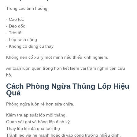
Trong các tình huống:
- Cao tốc
- Đèo dốc
- Trời tối
- Lốp rách nặng
- Không có dụng cụ thay
Không nên cố xử lý một mình nếu thiếu kinh nghiệm.
An toàn luôn quan trọng hơn tiết kiệm vài trăm nghìn tiền cứu
hộ.
Cách Phòng Ngừa Thủng Lốp Hiệu
Quả
Phòng ngừa luôn rẻ hơn sửa chữa.
Kiểm tra áp suất lốp mỗi tháng.
Quan sát gai và hông lốp định kỳ.
Thay lốp khi đã quá tuổi thọ.
Tránh leo vỉa hè mạnh hoặc đi vào công trường nhiều đinh.