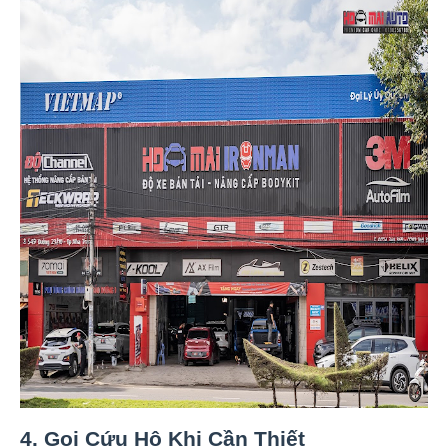
4. Gọi Cứu Hộ Khi Cần Thiết