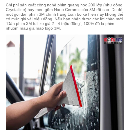
Chi phí sản xuất công nghệ phim quang học 200 lớp (như dòng
Crystalline) hay men gốm Nano Ceramic của 3M rất cao. Do đó,
một gói dán phim 3M chính hãng toàn bộ xe hiện nay không thể
có mức giá vài triệu đồng. Nếu bạn nhận được các lời chào mời
"Dán phim 3M full xe giá 2 - 4 triệu đồng", 100% đó là phim
nhuộm màu giả mạo logo 3M.