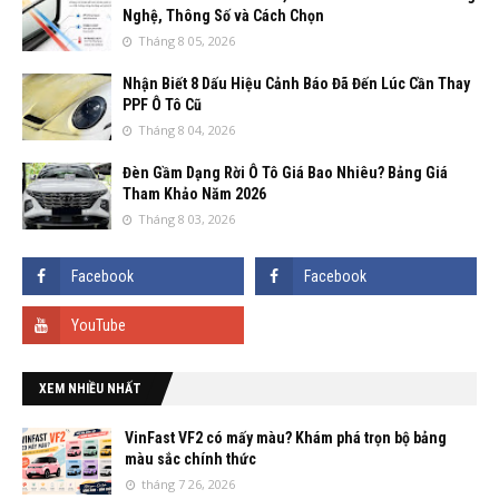
Nghệ, Thông Số và Cách Chọn
Tháng 8 05, 2026
Nhận Biết 8 Dấu Hiệu Cảnh Báo Đã Đến Lúc Cần Thay
PPF Ô Tô Cũ
Tháng 8 04, 2026
Đèn Gầm Dạng Rời Ô Tô Giá Bao Nhiêu? Bảng Giá
Tham Khảo Năm 2026
Tháng 8 03, 2026
XEM NHIỀU NHẤT
VinFast VF2 có mấy màu? Khám phá trọn bộ bảng
màu sắc chính thức
tháng 7 26, 2026