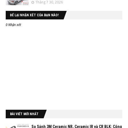
Tháng 7 30, 2026
ĐỂ LẠI NHẬN XÉT CỦA BẠN NÀO!
0 Nhận xét
BÀI VIẾT MỚI NHẤT
So Sánh 3M Ceramic NR, Ceramic IR và CR BLK: Công