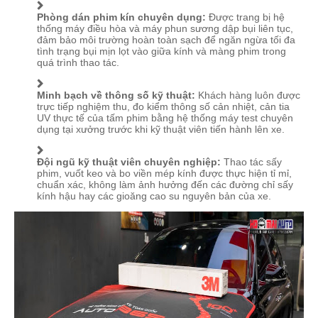
Phòng dán phim kín chuyên dụng:
Được trang bị hệ
thống máy điều hòa và máy phun sương dập bụi liên tục,
đảm bảo môi trường hoàn toàn sạch để ngăn ngừa tối đa
tình trạng bụi mịn lọt vào giữa kính và màng phim trong
quá trình thao tác.
Minh bạch về thông số kỹ thuật:
Khách hàng luôn được
trực tiếp nghiệm thu, đo kiểm thông số cản nhiệt, cản tia
UV thực tế của tấm phim bằng hệ thống máy test chuyên
dụng tại xưởng trước khi kỹ thuật viên tiến hành lên xe.
Đội ngũ kỹ thuật viên chuyên nghiệp:
Thao tác sấy
phim, vuốt keo và bo viền mép kính được thực hiện tỉ mỉ,
chuẩn xác, không làm ảnh hưởng đến các đường chỉ sấy
kính hậu hay các gioăng cao su nguyên bản của xe.