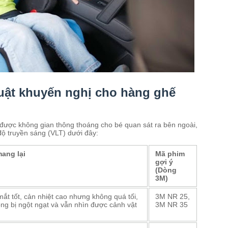
huật khuyến nghị cho hàng ghế
được không gian thông thoáng cho bé quan sát ra bên ngoài,
ộ truyền sáng (VLT) dưới đây:
ang lại
Mã phim
gợi ý
(Dòng
3M)
ắt tốt, cản nhiệt cao nhưng không quá tối,
3M NR 25,
ng bị ngột ngạt và vẫn nhìn được cảnh vật
3M NR 35