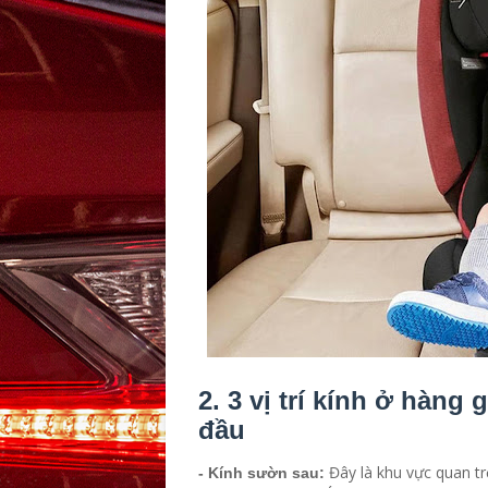
2. 3 vị trí kính ở hàn
đầu
Đây là khu vực quan tr
- Kính sườn sau: