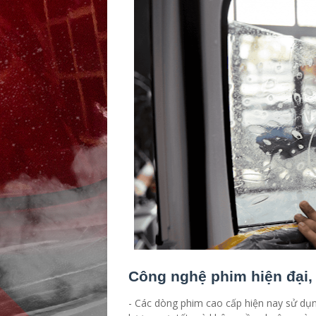
Công nghệ phim hiện đại, 
- Các dòng phim cao cấp hiện nay sử dụng