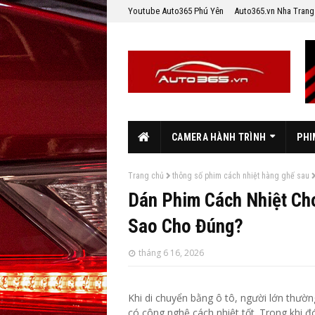
Youtube Auto365 Phú Yên
Auto365.vn Nha Trang
CAMERA HÀNH TRÌNH
PHI
Trang chủ
thông số phim cách nhiệt hàng ghế sau
Dán Phim Cách Nhiệt Cho
Sao Cho Đúng?
tháng 6 16, 2026
Khi di chuyển bằng ô tô, người lớn thườn
có công nghệ cách nhiệt tốt. Trong khi đó