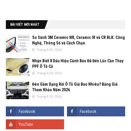
BÀI VIẾT MỚI NHẤT
So Sánh 3M Ceramic NR, Ceramic IR và CR BLK: Công
Nghệ, Thông Số và Cách Chọn
Tháng 8 05, 2026
Nhận Biết 8 Dấu Hiệu Cảnh Báo Đã Đến Lúc Cần Thay
PPF Ô Tô Cũ
Tháng 8 04, 2026
Đèn Gầm Dạng Rời Ô Tô Giá Bao Nhiêu? Bảng Giá
Tham Khảo Năm 2026
Tháng 8 03, 2026