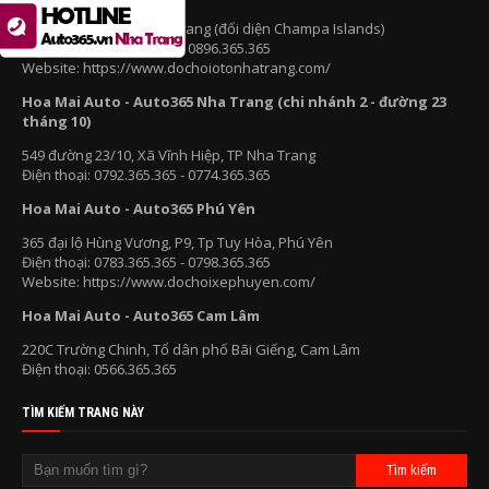
847 đường 2/4, TP Nha Trang (đối diện Champa Islands)
Điện thoại: 0584.365.365 - 0896.365.365
Website: https://www.dochoiotonhatrang.com/
Hoa Mai Auto - Auto365 Nha Trang (chi nhánh 2 - đường 23
tháng 10)
549 đường 23/10, Xã Vĩnh Hiệp, TP Nha Trang
Điện thoại: 0792.365.365 - 0774.365.365
Hoa Mai Auto - Auto365 Phú Yên
365 đại lộ Hùng Vương, P9, Tp Tuy Hòa, Phú Yên
Điện thoại: 0783.365.365 - 0798.365.365
Website: https://www.dochoixephuyen.com/
Hoa Mai Auto - Auto365 Cam Lâm
220C Trường Chinh, Tổ dân phố Bãi Giếng, Cam Lâm
Điện thoại: 0566.365.365
TÌM KIẾM TRANG NÀY