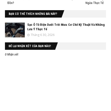
Đồn?
Ngừa Thực Tế
BẠN CÓ THỂ THÍCH NHỮNG BÀI NÀY?
Sạc Ô Tô Điện Dưới Trời Mưa: Cơ Chế Kỹ Thuật Và Những
Lưu Ý Thực Tế
Tháng 6 30, 2026
ĐỂ LẠI NHẬN XÉT CỦA BẠN NÀO!
0 Nhận xét