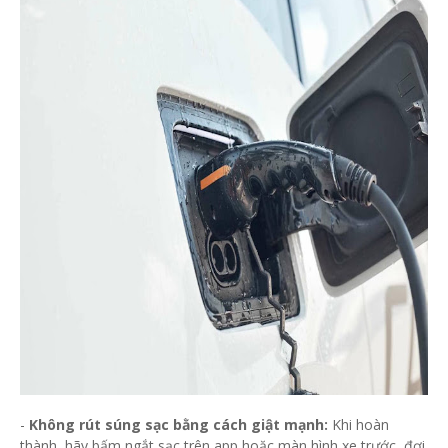
-
Không rút súng sạc bằng cách giật mạnh:
Khi hoàn
thành, hãy bấm ngắt sạc trên app hoặc màn hình xe trước, đợi