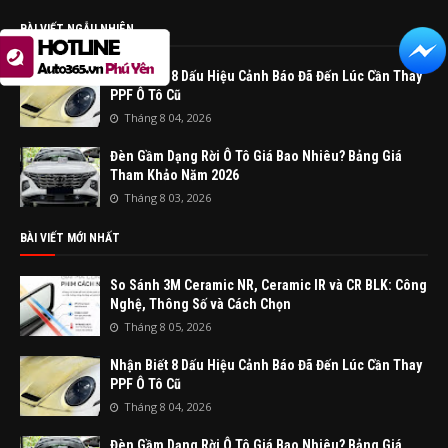
BÀI VIẾT NGẪU NHIÊN
Nhận Biết 8 Dấu Hiệu Cảnh Báo Đã Đến Lúc Cần Thay
PPF Ô Tô Cũ
Tháng 8 04, 2026
Đèn Gầm Dạng Rời Ô Tô Giá Bao Nhiêu? Bảng Giá
Tham Khảo Năm 2026
Tháng 8 03, 2026
BÀI VIẾT MỚI NHẤT
So Sánh 3M Ceramic NR, Ceramic IR và CR BLK: Công
Nghệ, Thông Số và Cách Chọn
Tháng 8 05, 2026
Nhận Biết 8 Dấu Hiệu Cảnh Báo Đã Đến Lúc Cần Thay
PPF Ô Tô Cũ
Tháng 8 04, 2026
Đèn Gầm Dạng Rời Ô Tô Giá Bao Nhiêu? Bảng Giá