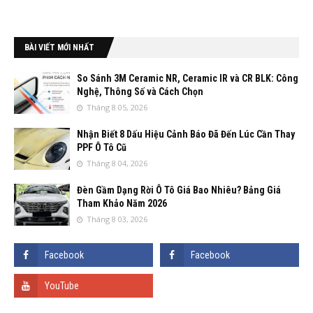
BÀI VIẾT MỚI NHẤT
So Sánh 3M Ceramic NR, Ceramic IR và CR BLK: Công
Nghệ, Thông Số và Cách Chọn
Tháng 8 05, 2026
Nhận Biết 8 Dấu Hiệu Cảnh Báo Đã Đến Lúc Cần Thay
PPF Ô Tô Cũ
Tháng 8 04, 2026
Đèn Gầm Dạng Rời Ô Tô Giá Bao Nhiêu? Bảng Giá
Tham Khảo Năm 2026
Tháng 8 03, 2026