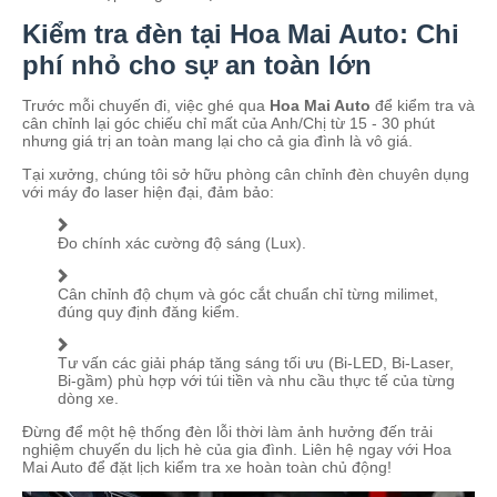
Kiểm tra đèn tại Hoa Mai Auto: Chi
phí nhỏ cho sự an toàn lớn
Trước mỗi chuyến đi, việc ghé qua
Hoa Mai Auto
để kiểm tra và
cân chỉnh lại góc chiếu chỉ mất của Anh/Chị từ 15 - 30 phút
nhưng giá trị an toàn mang lại cho cả gia đình là vô giá.
Tại xưởng, chúng tôi sở hữu phòng cân chỉnh đèn chuyên dụng
với máy đo laser hiện đại, đảm bảo:
Đo chính xác cường độ sáng (Lux).
Cân chỉnh độ chụm và góc cắt chuẩn chỉ từng milimet,
đúng quy định đăng kiểm.
Tư vấn các giải pháp tăng sáng tối ưu (Bi-LED, Bi-Laser,
Bi-gầm) phù hợp với túi tiền và nhu cầu thực tế của từng
dòng xe.
Đừng để một hệ thống đèn lỗi thời làm ảnh hưởng đến trải
nghiệm chuyến du lịch hè của gia đình. Liên hệ ngay với Hoa
Mai Auto để đặt lịch kiểm tra xe hoàn toàn chủ động!