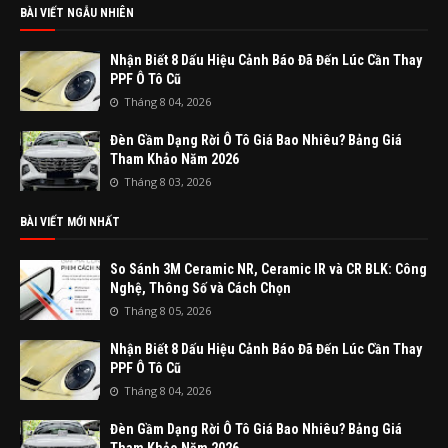
BÀI VIẾT NGẪU NHIÊN
Nhận Biết 8 Dấu Hiệu Cảnh Báo Đã Đến Lúc Cần Thay
PPF Ô Tô Cũ
Tháng 8 04, 2026
Đèn Gầm Dạng Rời Ô Tô Giá Bao Nhiêu? Bảng Giá
Tham Khảo Năm 2026
Tháng 8 03, 2026
BÀI VIẾT MỚI NHẤT
So Sánh 3M Ceramic NR, Ceramic IR và CR BLK: Công
Nghệ, Thông Số và Cách Chọn
Tháng 8 05, 2026
Nhận Biết 8 Dấu Hiệu Cảnh Báo Đã Đến Lúc Cần Thay
PPF Ô Tô Cũ
Tháng 8 04, 2026
Đèn Gầm Dạng Rời Ô Tô Giá Bao Nhiêu? Bảng Giá
Tham Khảo Năm 2026