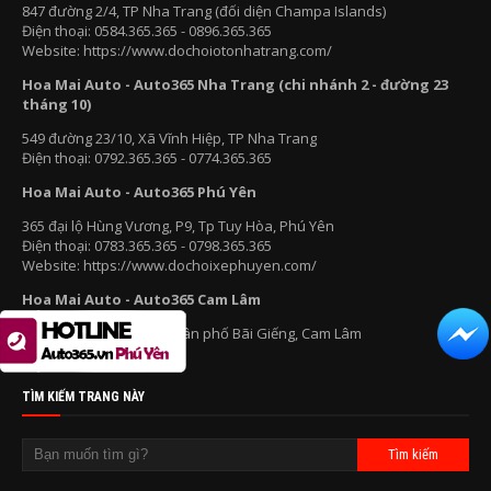
847 đường 2/4, TP Nha Trang (đối diện Champa Islands)
Điện thoại: 0584.365.365 - 0896.365.365
Website: https://www.dochoiotonhatrang.com/
Hoa Mai Auto - Auto365 Nha Trang (chi nhánh 2 - đường 23
tháng 10)
549 đường 23/10, Xã Vĩnh Hiệp, TP Nha Trang
Điện thoại: 0792.365.365 - 0774.365.365
Hoa Mai Auto - Auto365 Phú Yên
365 đại lộ Hùng Vương, P9, Tp Tuy Hòa, Phú Yên
Điện thoại: 0783.365.365 - 0798.365.365
Website: https://www.dochoixephuyen.com/
Hoa Mai Auto - Auto365 Cam Lâm
220C Trường Chinh, Tổ dân phố Bãi Giếng, Cam Lâm
Điện thoại: 0566.365.365
TÌM KIẾM TRANG NÀY