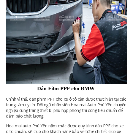
Dán Film PPF cho BMW
Chính vì thế, dán phim PPF cho xe ô tô cần được thực hiện tại các
trung tâm uy tín. Đội ngũ nhân viên Hoa mai Auto Phú Yên chuyên
nghiệp cùng trang thiết bị phù hợp phòng thi công tiêu chuẩn để
đảm bảo chất lượng.
Hoa mai auto Phú Yên nắm chắc được quy trình dán PPF cho xe
ô tô chuẩn, sẽ giúp cho khách hàng bảo vệ từng chi tiết giúp xe