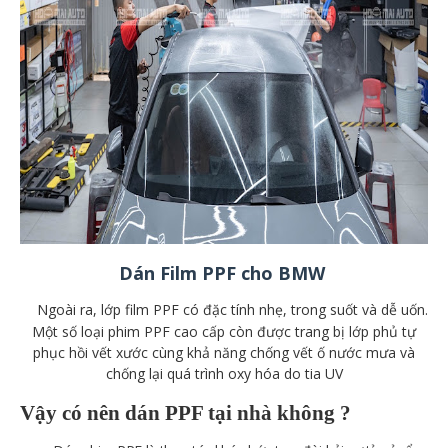
Dán Film PPF cho BMW
Ngoài ra, lớp film PPF có đặc tính nhẹ, trong suốt và dễ uốn.
Một số loại phim PPF cao cấp còn được trang bị lớp phủ tự
phục hồi vết xước cùng khả năng chống vết ố nước mưa và
chống lại quá trình oxy hóa do tia UV
Vậy có nên dán PPF tại nhà không ?