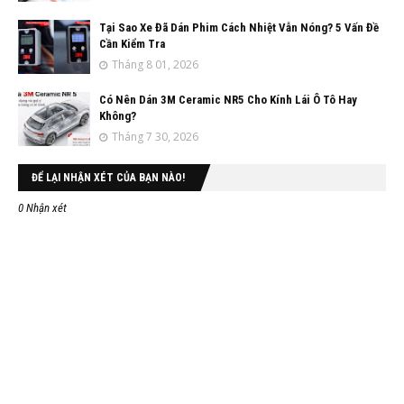
Tại Sao Xe Đã Dán Phim Cách Nhiệt Vẫn Nóng? 5 Vấn Đề
Cần Kiểm Tra
Tháng 8 01, 2026
Có Nên Dán 3M Ceramic NR5 Cho Kính Lái Ô Tô Hay
Không?
Tháng 7 30, 2026
ĐỂ LẠI NHẬN XÉT CỦA BẠN NÀO!
0 Nhận xét