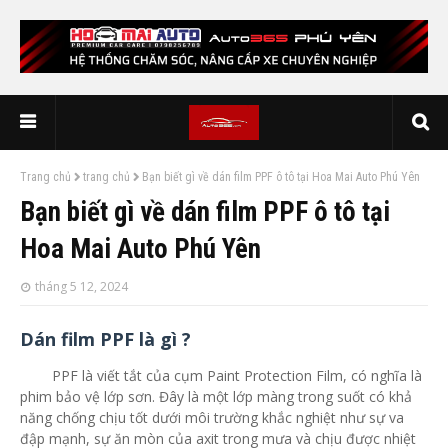
Trang chủ
trang chủ
Bạn biết gì về dán film PPF ô tô tại Hoa Mai Auto Phú Yên
Bạn biết gì về dán film PPF ô tô tại
Hoa Mai Auto Phú Yên
tháng 5 12, 2024
Dán film PPF là gì ?
PPF là viết tắt của cụm Paint Protection Film, có nghĩa là
phim bảo vệ lớp sơn. Đây là một lớp màng trong suốt có khả
năng chống chịu tốt dưới môi trường khắc nghiệt như sự va
đập mạnh, sự ăn mòn của axit trong mưa và chịu được nhiệt