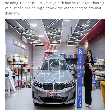
độ nóng. Dán phim PPF với mục đích bảo vệ xe, ngăn chặn sự
va quẹt dẫn đến những sự trầy xước không đáng có gây mất
thẩm mỹ.