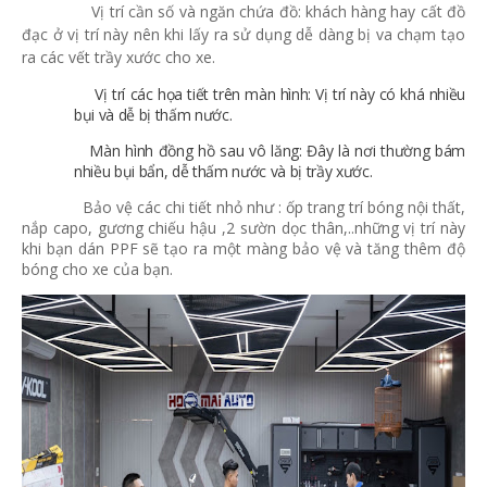
Vị trí cần số và ngăn chứa đồ: khách hàng hay cất đồ
đạc ở vị trí này nên khi lấy ra sử dụng dễ dàng bị va chạm tạo
ra các vết trầy xước cho xe.
Vị trí các họa tiết trên màn hình: Vị trí này có khá nhiều
bụi và dễ bị thấm nước.
Màn hình đồng hồ sau vô lăng: Đây là nơi thường bám
nhiều bụi bẩn, dễ thấm nước và bị trầy xước.
Bảo vệ các chi tiết nhỏ như : ốp trang trí bóng nội thất,
nắp capo, gương chiếu hậu ,2 sườn dọc thân,..những vị trí này
khi bạn dán PPF sẽ tạo ra một màng bảo vệ và tăng thêm độ
bóng cho xe của bạn.