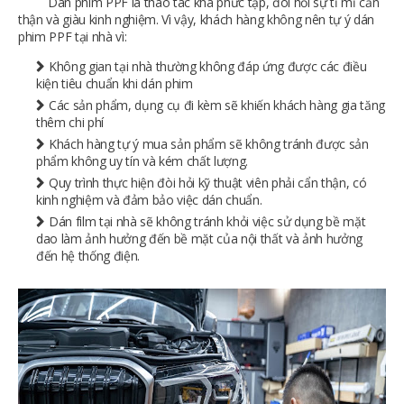
Dán phim PPF là thao tác khá phức tạp, đòi hỏi sự tỉ mỉ cẩn
thận và giàu kinh nghiệm. Vì vậy, khách hàng không nên tự ý dán
phim PPF tại nhà vì:
Không gian tại nhà thường không đáp ứng được các điều
kiện tiêu chuẩn khi dán phim
Các sản phẩm, dụng cụ đi kèm sẽ khiến khách hàng gia tăng
thêm chi phí
Khách hàng tự ý mua sản phẩm sẽ không tránh được sản
phẩm không uy tín và kém chất lượng.
Quy trình thực hiện đòi hỏi kỹ thuật viên phải cẩn thận, có
kinh nghiệm và đảm bảo việc dán chuẩn.
Dán film tại nhà sẽ không tránh khỏi việc sử dụng bề mặt
dao làm ảnh hưởng đến bề mặt của nội thất và ảnh hưởng
đến hệ thống điện.