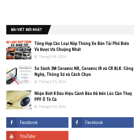
BÀI VIẾT MỚI NHẤT
Tổng Hợp Các Loại Nắp Thùng Xe Bán Tải Phổ Biến
Và Được Ưa Chuộng Nhất
Tháng 8 08, 2026
So Sánh 3M Ceramic NR, Ceramic IR và CR BLK: Công
Nghệ, Thông Số và Cách Chọn
Tháng 8 05, 2026
Nhận Biết 8 Dấu Hiệu Cảnh Báo Đã Đến Lúc Cần Thay
PPF Ô Tô Cũ
Tháng 8 04, 2026