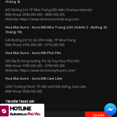
tháng 4)
847 đường 2/4, TP Nha Trang (đối diện Champa Islands)
Điện thoại: 0584.365.365 - 0896.365.365
Website: https://www.dochoiotonhatrang.com/
Hoa Mai Auto - Auto365 Nha Trang (chi nhánh 2 - đường 23
tháng 10)
549 đường 23/10, Xã Vĩnh Hiệp, TP Nha Trang
Điện thoại: 0792.365.365 - 0774.365.365
Hoa Mai Auto - Auto365 Phú Yên
365 đại lộ Hùng Vương, P9, Tp Tuy Hòa, Phú Yên
Điện thoại: 0783.365.365 - 0798.365.365
Website: https://www.dochoixephuyen.com/
Hoa Mai Auto - Auto365 Cam Lâm
220C Trường Chinh, Tổ dân phố Bãi Giếng, Cam Lâm
Điện thoại: 0566.365.365
TÌM KIẾM TRANG NÀY